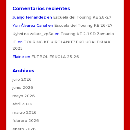
Comentarios recientes
Juanjo fernandez
en
Escuela del Touring KE 26-27
Yon Álvarez Canal
en
Escuela del Touring KE 26-27
Kyhni na zakaz_zpSa
en
Touring KE 2-1 SD Zamudio
IT
en
TOURING KE KIROLANITZEKO UDALEKUAK
2025
Elaine
en
FUTBOL ESKOLA 25-26
Archivos
julio 2026
junio 2026
mayo 2026
abril 2026
marzo 2026
febrero 2026
enero 2026