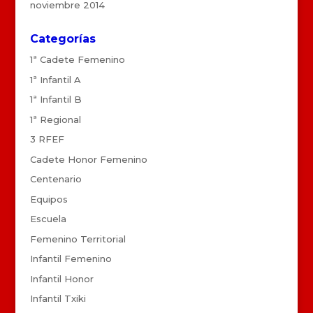
noviembre 2014
Categorías
1ª Cadete Femenino
1ª Infantil A
1ª Infantil B
1ª Regional
3 RFEF
Cadete Honor Femenino
Centenario
Equipos
Escuela
Femenino Territorial
Infantil Femenino
Infantil Honor
Infantil Txiki