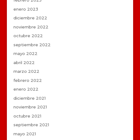
febrero 2023
enero 2023
diciembre 2022
noviembre 2022
octubre 2022
septiembre 2022
mayo 2022
abril 2022
marzo 2022
febrero 2022
enero 2022
diciembre 2021
noviembre 2021
octubre 2021
septiembre 2021
mayo 2021