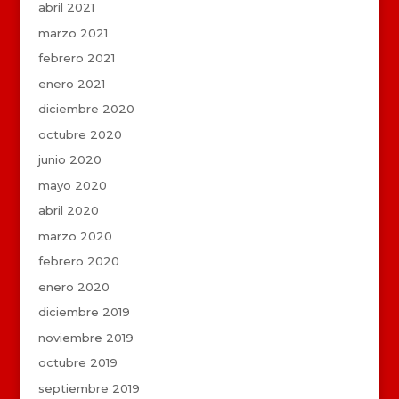
abril 2021
marzo 2021
febrero 2021
enero 2021
diciembre 2020
octubre 2020
junio 2020
mayo 2020
abril 2020
marzo 2020
febrero 2020
enero 2020
diciembre 2019
noviembre 2019
octubre 2019
septiembre 2019