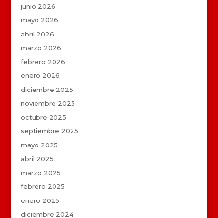
junio 2026
mayo 2026
abril 2026
marzo 2026
febrero 2026
enero 2026
diciembre 2025
noviembre 2025
octubre 2025
septiembre 2025
mayo 2025
abril 2025
marzo 2025
febrero 2025
enero 2025
diciembre 2024