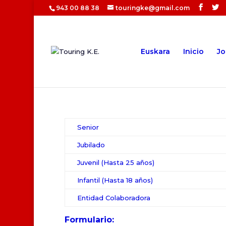
943 00 88 38
touringke@gmail.com
Euskara
Inicio
Jo
Senior
Jubilado
Juvenil (Hasta 25 años)
Infantil (Hasta 18 años)
Entidad Colaboradora
Formulario
: