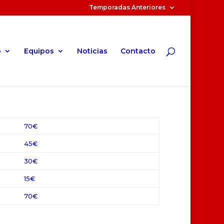
Temporadas Anteriores
o
Equipos
Noticias
Contacto
70€
45€
30€
15€
70€