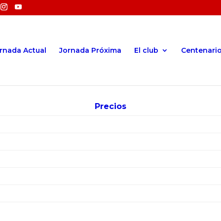
rnada Actual
Jornada Próxima
El club
Centenari
Precios