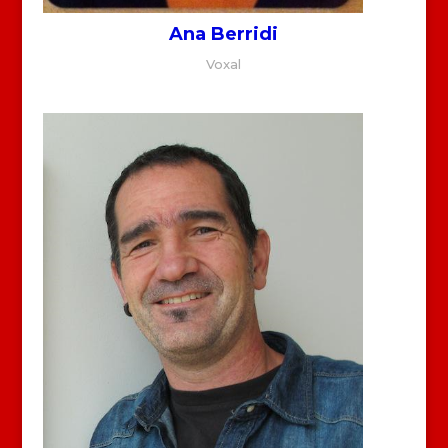
Ana Berridi
Voxal