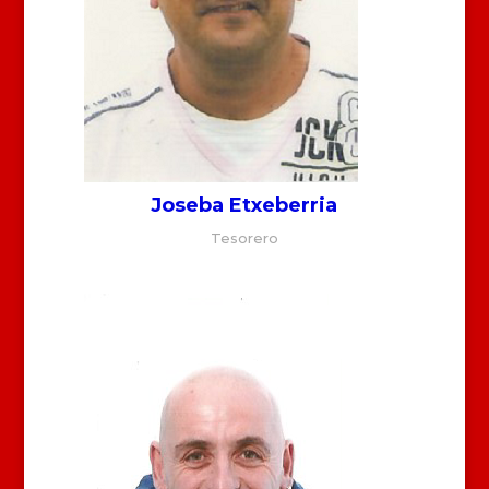
Joseba Etxeberria
Tesorero