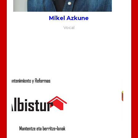
Mikel Azkune
Vocal