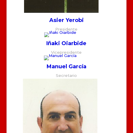
Asier Yerobi
Presidente
Iñaki Oiarbide
Vicepresidente
Manuel García
Secretario