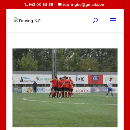
943 00 88 38
touringke@gmail.com