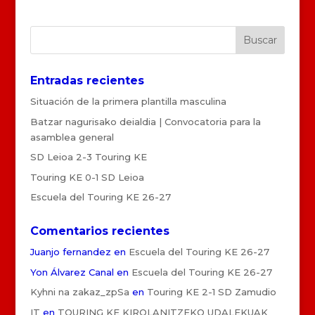
Entradas recientes
Situación de la primera plantilla masculina
Batzar nagurisako deialdia | Convocatoria para la
asamblea general
SD Leioa 2-3 Touring KE
Touring KE 0-1 SD Leioa
Escuela del Touring KE 26-27
Comentarios recientes
Juanjo fernandez
en
Escuela del Touring KE 26-27
Yon Álvarez Canal
en
Escuela del Touring KE 26-27
Kyhni na zakaz_zpSa
en
Touring KE 2-1 SD Zamudio
IT
en
TOURING KE KIROLANITZEKO UDALEKUAK