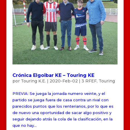
Crónica Elgoibar KE – Touring KE
por
Touring K.E.
|
2020-Feb-02
|
3 RFEF
,
Touring
PREVIA: Se juega la jornada numero veinte, y el
partido se juega fuera de casa contra un rival con
parecidos puntos que los renterianos, por lo que es
de nuevo una oportunidad de sacar algo positivo y
seguir dejando atrás la cola de la clasificación, en la
que no hay...