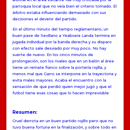
parroquia local que no veía bien el criterio tomado. El
árbitro estaba influenciando demasiado con sus
decisiones el devenir del partido.
En el último minuto del tiempo reglamentario, un
buen pase de Sevillano a Yeabsera Landa termina en
jugada individual por la banda derecha y su disparo
con efecto sale desviado por muy poco. No hay
suerte de nuevo. En los cinco minutos de
prolongación, son los rivales que en un balón al área
tiene un remate franco sobre la portería rojilla, y
menos mal que Garro se interpone en la trayectoria y
evita males mayores. Acaba el encuentro con la
sensación de que perdió quien mejor jugó y que el
futbol tiene esas cosas que lo hacen imprevisible.
Resumen:
Cruel derrota en un buen partido rojillo pero que no
tuvo buena fortuna en la finalización, y sobre todo en