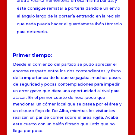
área a Anartz Rementeria en esa misma banda, y
éste consigue rematar a portería dándole un envío
al ángulo largo de la portería entrando en la red sin
que nada pueda hacer el guardameta Ibón Urrosolo
para detenerlo.
Primer tiempo:
Desde el comienzo del partido se pudo apreciar el
enorme respeto entre los dos contendientes, y fruto
de la importancia de lo que se jugaba, muchos pases
de seguridad y pocas contemplaciones para impedir
un error grave que diera una oportunidad al rival para
atacar. En el primer cuarto de hora, poco que
mencionar, un córner local que se pasea por el área y
un disparo flojo de De Alba, mientras los visitantes
realizan un par de córner sobre el área rojilla. Acaba
este cuarto con un balón filtrado que Ortiz que no
llega por poco.