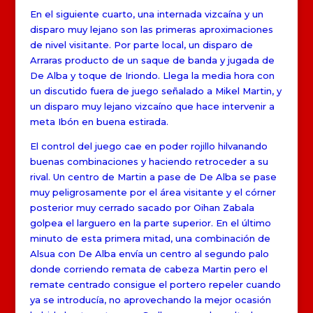
En el siguiente cuarto, una internada vizcaína y un
disparo muy lejano son las primeras aproximaciones
de nivel visitante. Por parte local, un disparo de
Arraras producto de un saque de banda y jugada de
De Alba y toque de Iriondo. Llega la media hora con
un discutido fuera de juego señalado a Mikel Martin, y
un disparo muy lejano vizcaíno que hace intervenir a
meta Ibón en buena estirada.
El control del juego cae en poder rojillo hilvanando
buenas combinaciones y haciendo retroceder a su
rival. Un centro de Martin a pase de De Alba se pase
muy peligrosamente por el área visitante y el córner
posterior muy cerrado sacado por Oihan Zabala
golpea el larguero en la parte superior. En el último
minuto de esta primera mitad, una combinación de
Alsua con De Alba envía un centro al segundo palo
donde corriendo remata de cabeza Martin pero el
remate centrado consigue el portero repeler cuando
ya se introducía, no aprovechando la mejor ocasión