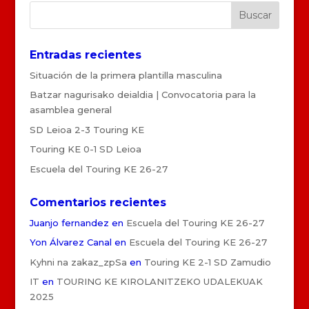
Entradas recientes
Situación de la primera plantilla masculina
Batzar nagurisako deialdia | Convocatoria para la
asamblea general
SD Leioa 2-3 Touring KE
Touring KE 0-1 SD Leioa
Escuela del Touring KE 26-27
Comentarios recientes
Juanjo fernandez
en
Escuela del Touring KE 26-27
Yon Álvarez Canal
en
Escuela del Touring KE 26-27
Kyhni na zakaz_zpSa
en
Touring KE 2-1 SD Zamudio
IT
en
TOURING KE KIROLANITZEKO UDALEKUAK
2025