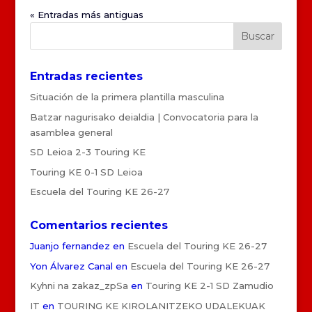
« Entradas más antiguas
Entradas recientes
Situación de la primera plantilla masculina
Batzar nagurisako deialdia | Convocatoria para la
asamblea general
SD Leioa 2-3 Touring KE
Touring KE 0-1 SD Leioa
Escuela del Touring KE 26-27
Comentarios recientes
Juanjo fernandez
en
Escuela del Touring KE 26-27
Yon Álvarez Canal
en
Escuela del Touring KE 26-27
Kyhni na zakaz_zpSa
en
Touring KE 2-1 SD Zamudio
IT
en
TOURING KE KIROLANITZEKO UDALEKUAK