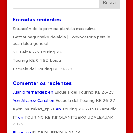
Entradas recientes
Situación de la primera plantilla masculina
Batzar nagurisako deialdia | Convocatoria para la
asamblea general
SD Leioa 2-3 Touring KE
Touring KE 0-1 SD Leioa
Escuela del Touring KE 26-27
Comentarios recientes
Juanjo fernandez
en
Escuela del Touring KE 26-27
Yon Álvarez Canal
en
Escuela del Touring KE 26-27
Kyhni na zakaz_zpSa
en
Touring KE 2-1 SD Zamudio
IT
en
TOURING KE KIROLANITZEKO UDALEKUAK
2025
Elaine
en
FUTBOL ESKOLA 25-26