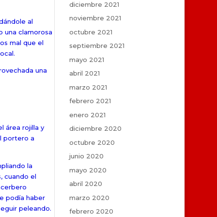
diciembre 2021
noviembre 2021
edándole al
octubre 2021
do una clamorosa
os mal que el
septiembre 2021
ocal.
mayo 2021
aprovechada una
abril 2021
marzo 2021
febrero 2021
enero 2021
área rojilla y
diciembre 2020
l portero a
octubre 2020
junio 2020
pliando la
mayo 2020
s, cuando el
abril 2020
ncerbero
marzo 2020
Se podía haber
seguir peleando.
febrero 2020