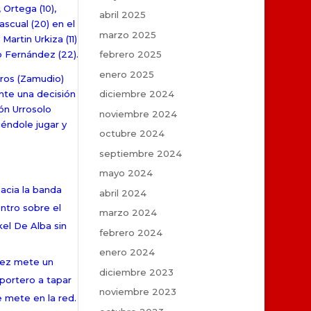
 Ortega (10),
abril 2025
ascual (20) en el
marzo 2025
Martin Urkiza (11)
febrero 2025
go Fernández (22).
enero 2025
eros (Zamudio)
diciembre 2024
ente una decisión
bón Urrosolo
noviembre 2024
iéndole jugar y
octubre 2024
septiembre 2024
mayo 2024
acia la banda
abril 2024
entro sobre el
marzo 2024
kel De Alba sin
febrero 2024
enero 2024
vez mete un
diciembre 2023
 portero a tapar
noviembre 2023
e mete en la red.