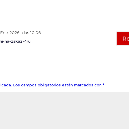
-Ene-2026 a las 10:06
R
ni-na-zakaz-4ru
.
icada.
Los campos obligatorios están marcados con
*