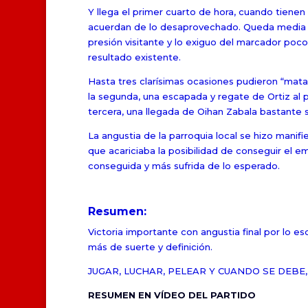
Y llega el primer cuarto de hora, cuando tiene
acuerdan de lo desaprovechado. Queda media ho
presión visitante y lo exiguo del marcador poco 
resultado existente.
Hasta tres clarísimas ocasiones pudieron “matar”
la segunda, una escapada y regate de Ortiz al por
tercera, una llegada de Oihan Zabala bastante 
La angustia de la parroquia local se hizo manif
que acariciaba la posibilidad de conseguir el e
conseguida y más sufrida de lo esperado.
Resumen:
Victoria importante con angustia final por lo 
más de suerte y definición.
JUGAR, LUCHAR, PELEAR Y CUANDO SE DEBE
RESUMEN EN VÍDEO DEL PARTIDO