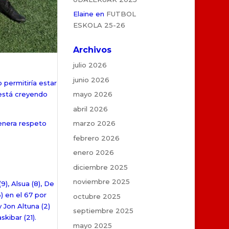
Elaine
en
FUTBOL
ESKOLA 25-26
Archivos
julio 2026
junio 2026
 permitiría estar
mayo 2026
 está creyendo
abril 2026
marzo 2026
 genera respeto
febrero 2026
enero 2026
diciembre 2025
noviembre 2025
(9), Alsua (8), De
6) en el 67 por
octubre 2025
y Jon Altuna (2)
septiembre 2025
skibar (21).
mayo 2025