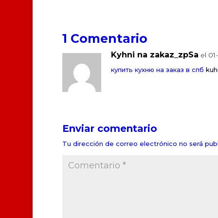
1 Comentario
Kyhni na zakaz_zpSa
el 01
купить кухню на заказ в спб
kuh
Enviar comentario
Tu dirección de correo electrónico no será publ