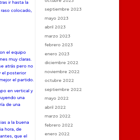
octubre 2023
as ir hasta la
septiembre 2023
 raso colocado,
mayo 2023
abril 2023
marzo 2023
febrero 2023
con el equipo
enero 2023
nes muy claras.
diciembre 2022
se atrás pero no
noviembre 2022
 el posterior
ejor el partido.
octubre 2022
septiembre 2022
po en vertical y
iluyendo una
mayo 2022
ría de una
abril 2022
marzo 2022
ias a la buena
febrero 2022
ia hora, de
enero 2022
 antes, que el