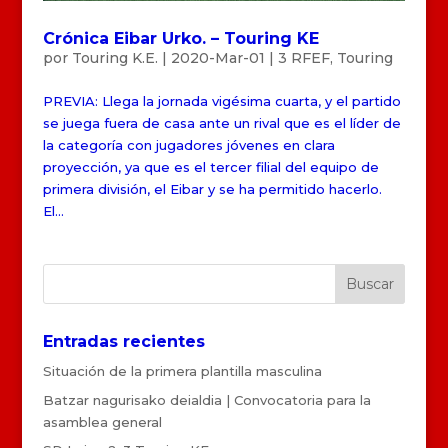
Crónica Eibar Urko. – Touring KE
por
Touring K.E.
|
2020-Mar-01
|
3 RFEF
,
Touring
PREVIA: Llega la jornada vigésima cuarta, y el partido
se juega fuera de casa ante un rival que es el líder de
la categoría con jugadores jóvenes en clara
proyección, ya que es el tercer filial del equipo de
primera división, el Eibar y se ha permitido hacerlo.
El...
Entradas recientes
Situación de la primera plantilla masculina
Batzar nagurisako deialdia | Convocatoria para la
asamblea general