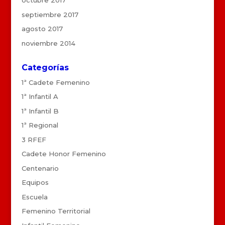
octubre 2017
septiembre 2017
agosto 2017
noviembre 2014
Categorías
1ª Cadete Femenino
1ª Infantil A
1ª Infantil B
1ª Regional
3 RFEF
Cadete Honor Femenino
Centenario
Equipos
Escuela
Femenino Territorial