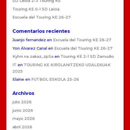
SD Leioa 2-3 Touring KE
Touring KE 0-1 SD Leioa
Escuela del Touring KE 26-27
Comentarios recientes
Juanjo fernandez
en
Escuela del Touring KE 26-27
Yon Álvarez Canal
en
Escuela del Touring KE 26-27
Kyhni na zakaz_zpSa
en
Touring KE 2-1 SD Zamudio
IT
en
TOURING KE KIROLANITZEKO UDALEKUAK
2025
Elaine
en
FUTBOL ESKOLA 25-26
Archivos
julio 2026
junio 2026
mayo 2026
abril 2026