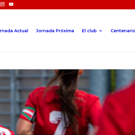
rnada Actual
Jornada Próxima
El club
Centenari