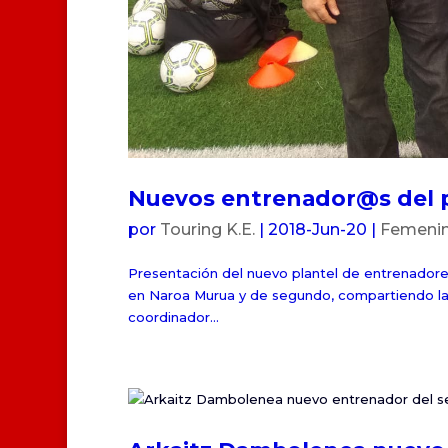
Nuevos entrenador@s del 
por
Touring K.E.
|
2018-Jun-20
|
Femenino
Presentación del nuevo plantel de entrenadore
en Naroa Murua y de segundo, compartiendo las 
coordinador...