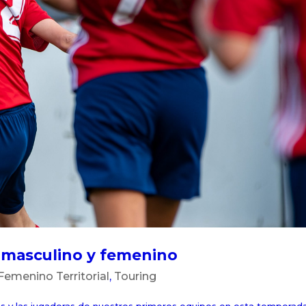
o masculino y femenino
Femenino Territorial
,
Touring