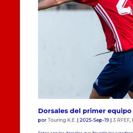
Dorsales del primer equip
por
Touring K.E.
|
2025-Sep-19
|
3 RFEF
,