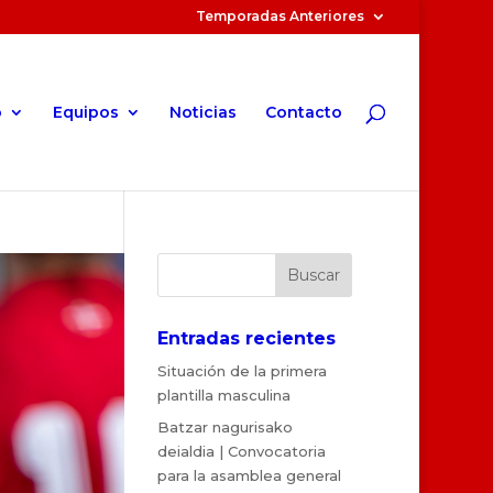
Temporadas Anteriores
o
Equipos
Noticias
Contacto
Entradas recientes
Situación de la primera
plantilla masculina
Batzar nagurisako
deialdia | Convocatoria
para la asamblea general