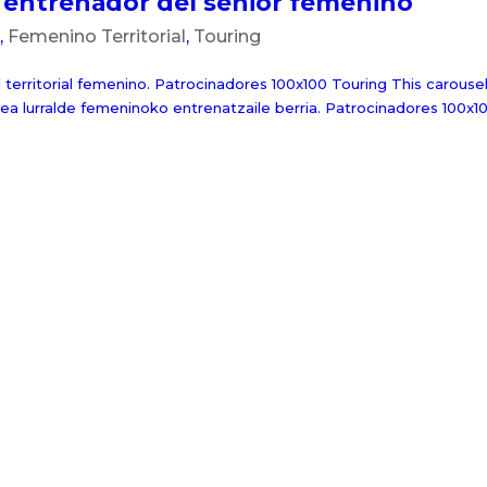
entrenador del senior femenino
,
Femenino Territorial
,
Touring
territorial femenino. Patrocinadores 100x100 Touring This carousel
a lurralde femeninoko entrenatzaile berria. Patrocinadores 100x10