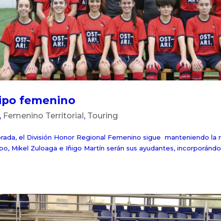
ipo femenino
,
Femenino Territorial
,
Touring
orada, el División Honor Regional Femenino sigue manteniendo la 
ipo, Mikel Zuloaga e Iñigo Martín serán sus ayudantes, incorporánd