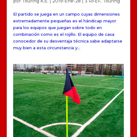
por
Touring K.E.
|
2019-Ene-28
|
3 RFEF
,
Touring
El partido se juega en un campo cuyas dimensiones
extremadamente pequeñas es el hándicap mayor
para los equipos que juegan sobre todo en
combinación como es el rojillo. El equipo de casa
conocedor de su desventaja técnica sabe adaptarse
muy bien a esta circunstancia y...