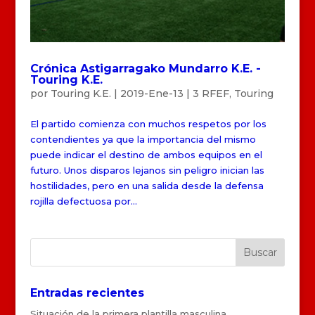
Crónica Astigarragako Mundarro K.E. -
Touring K.E.
por
Touring K.E.
|
2019-Ene-13
|
3 RFEF
,
Touring
El partido comienza con muchos respetos por los
contendientes ya que la importancia del mismo
puede indicar el destino de ambos equipos en el
futuro. Unos disparos lejanos sin peligro inician las
hostilidades, pero en una salida desde la defensa
rojilla defectuosa por...
Entradas recientes
Situación de la primera plantilla masculina