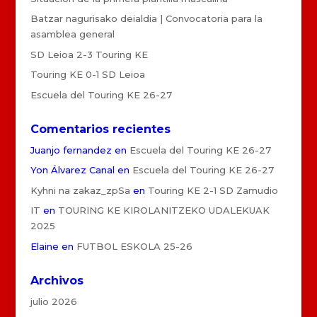
Batzar nagurisako deialdia | Convocatoria para la
asamblea general
SD Leioa 2-3 Touring KE
Touring KE 0-1 SD Leioa
Escuela del Touring KE 26-27
Comentarios recientes
Juanjo fernandez
en
Escuela del Touring KE 26-27
Yon Álvarez Canal
en
Escuela del Touring KE 26-27
Kyhni na zakaz_zpSa
en
Touring KE 2-1 SD Zamudio
IT
en
TOURING KE KIROLANITZEKO UDALEKUAK
2025
Elaine
en
FUTBOL ESKOLA 25-26
Archivos
julio 2026