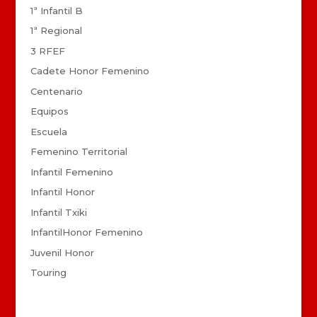
1ª Infantil B
1ª Regional
3 RFEF
Cadete Honor Femenino
Centenario
Equipos
Escuela
Femenino Territorial
Infantil Femenino
Infantil Honor
Infantil Txiki
InfantilHonor Femenino
Juvenil Honor
Touring