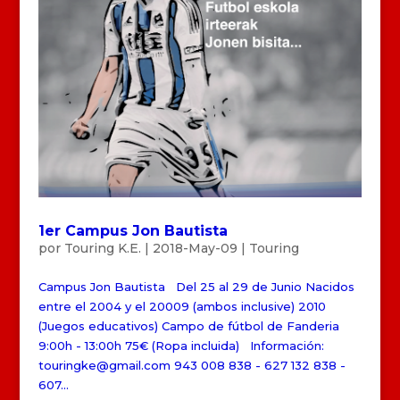
1er Campus Jon Bautista
por
Touring K.E.
|
2018-May-09
|
Touring
Campus Jon Bautista Del 25 al 29 de Junio Nacidos
entre el 2004 y el 20009 (ambos inclusive) 2010
(Juegos educativos) Campo de fútbol de Fanderia
9:00h - 13:00h 75€ (Ropa incluida) Información:
touringke@gmail.com 943 008 838 - 627 132 838 -
607...