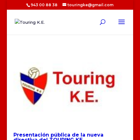
943 00 88 38
touringke@gmail.com
Presentación pública de la nueva
directiva del TOURING KE