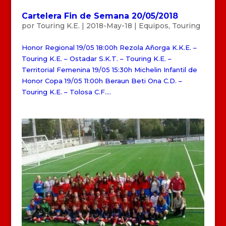
Cartelera Fin de Semana 20/05/2018
por
Touring K.E.
|
2018-May-18
|
Equipos
,
Touring
Honor Regional 19/05 18:00h Rezola Añorga K.K.E. –
Touring K.E. – Ostadar S.K.T. – Touring K.E. –
Territorial Femenina 19/05 15:30h Michelin Infantil de
Honor Copa 19/05 11:00h Beraun Beti Ona C.D. –
Touring K.E. – Tolosa C.F....