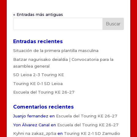
« Entradas más antiguas
Entradas recientes
Situación de la primera plantilla masculina
Batzar nagurisako deialdia | Convocatoria para la
asamblea general
SD Leioa 2-3 Touring KE
Touring KE 0-1 SD Leioa
Escuela del Touring KE 26-27
Comentarios recientes
Juanjo fernandez
en
Escuela del Touring KE 26-27
Yon Álvarez Canal
en
Escuela del Touring KE 26-27
Kyhni na zakaz_zpSa
en
Touring KE 2-1 SD Zamudio