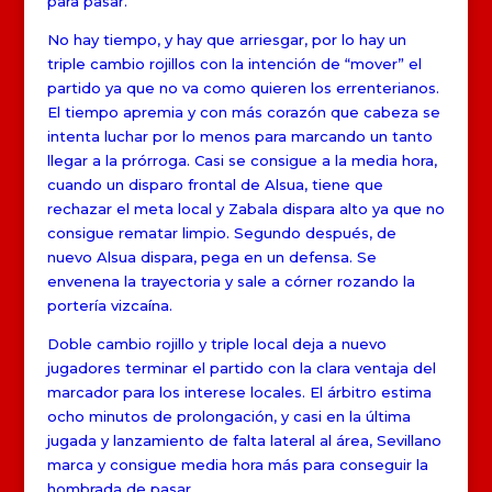
para pasar.
No hay tiempo, y hay que arriesgar, por lo hay un
triple cambio rojillos con la intención de “mover” el
partido ya que no va como quieren los errenterianos.
El tiempo apremia y con más corazón que cabeza se
intenta luchar por lo menos para marcando un tanto
llegar a la prórroga. Casi se consigue a la media hora,
cuando un disparo frontal de Alsua, tiene que
rechazar el meta local y Zabala dispara alto ya que no
consigue rematar limpio. Segundo después, de
nuevo Alsua dispara, pega en un defensa. Se
envenena la trayectoria y sale a córner rozando la
portería vizcaína.
Doble cambio rojillo y triple local deja a nuevo
jugadores terminar el partido con la clara ventaja del
marcador para los interese locales. El árbitro estima
ocho minutos de prolongación, y casi en la última
jugada y lanzamiento de falta lateral al área, Sevillano
marca y consigue media hora más para conseguir la
hombrada de pasar.