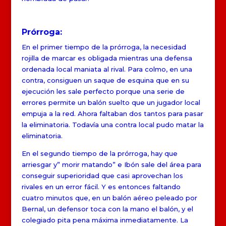
Prórroga:
En el primer tiempo de la prórroga, la necesidad
rojilla de marcar es obligada mientras una defensa
ordenada local maniata al rival. Para colmo, en una
contra, consiguen un saque de esquina que en su
ejecución les sale perfecto porque una serie de
errores permite un balón suelto que un jugador local
empuja a la red. Ahora faltaban dos tantos para pasar
la eliminatoria. Todavía una contra local pudo matar la
eliminatoria.
En el segundo tiempo de la prórroga, hay que
arriesgar y” morir matando” e Ibón sale del área para
conseguir superioridad que casi aprovechan los
rivales en un error fácil. Y es entonces faltando
cuatro minutos que, en un balón aéreo peleado por
Bernal, un defensor toca con la mano el balón, y el
colegiado pita pena máxima inmediatamente. La