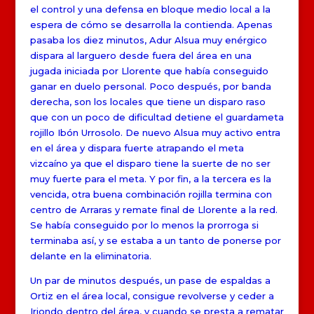
el control y una defensa en bloque medio local a la
espera de cómo se desarrolla la contienda. Apenas
pasaba los diez minutos, Adur Alsua muy enérgico
dispara al larguero desde fuera del área en una
jugada iniciada por Llorente que había conseguido
ganar en duelo personal. Poco después, por banda
derecha, son los locales que tiene un disparo raso
que con un poco de dificultad detiene el guardameta
rojillo Ibón Urrosolo. De nuevo Alsua muy activo entra
en el área y dispara fuerte atrapando el meta
vizcaíno ya que el disparo tiene la suerte de no ser
muy fuerte para el meta. Y por fin, a la tercera es la
vencida, otra buena combinación rojilla termina con
centro de Arraras y remate final de Llorente a la red.
Se había conseguido por lo menos la prorroga si
terminaba así, y se estaba a un tanto de ponerse por
delante en la eliminatoria.
Un par de minutos después, un pase de espaldas a
Ortiz en el área local, consigue revolverse y ceder a
Iriondo dentro del área, y cuando se presta a rematar