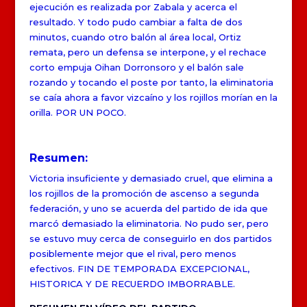
ejecución es realizada por Zabala y acerca el
resultado. Y todo pudo cambiar a falta de dos
minutos, cuando otro balón al área local, Ortiz
remata, pero un defensa se interpone, y el rechace
corto empuja Oihan Dorronsoro y el balón sale
rozando y tocando el poste por tanto, la eliminatoria
se caía ahora a favor vizcaíno y los rojillos morían en la
orilla. POR UN POCO.
Resumen:
Victoria insuficiente y demasiado cruel, que elimina a
los rojillos de la promoción de ascenso a segunda
federación, y uno se acuerda del partido de ida que
marcó demasiado la eliminatoria. No pudo ser, pero
se estuvo muy cerca de conseguirlo en dos partidos
posiblemente mejor que el rival, pero menos
efectivos. FIN DE TEMPORADA EXCEPCIONAL,
HISTORICA Y DE RECUERDO IMBORRABLE.