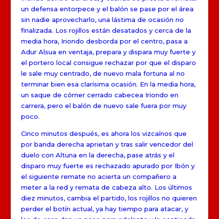
un defensa entorpece y el balón se pase por el área
sin nadie aprovecharlo, una lástima de ocasión no
finalizada. Los rojillos están desatados y cerca de la
media hora, Iriondo desborda por el centro, pasa a
Adur Alsua en ventaja, prepara y dispara muy fuerte y
el portero local consigue rechazar por que el disparo
le sale muy centrado, de nuevo mala fortuna al no
terminar bien esa clarísima ocasión. En la media hora,
un saque de córner cerrado cabecea Iriondo en
carrera, pero el balón de nuevo sale fuera por muy
poco.
Cinco minutos después, es ahora los vizcaínos que
por banda derecha aprietan y tras salir vencedor del
duelo con Altuna en la derecha, pase atrás y el
disparo muy fuerte es rechazado apurado por Ibón y
el siguiente remate no acierta un compañero a
meter a la red y remata de cabeza alto. Los últimos
diez minutos, cambia el partido, los rojillos no quieren
perder el botín actual, ya hay tiempo para atacar, y