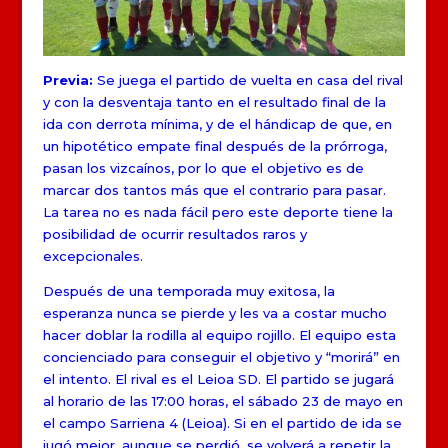
Previa:
Se juega el partido de vuelta en casa del rival
y con la desventaja tanto en el resultado final de la
ida con derrota mínima, y de el hándicap de que, en
un hipotético empate final después de la prórroga,
pasan los vizcaínos, por lo que el objetivo es de
marcar dos tantos más que el contrario para pasar.
La tarea no es nada fácil pero este deporte tiene la
posibilidad de ocurrir resultados raros y
excepcionales.
Después de una temporada muy exitosa, la
esperanza nunca se pierde y les va a costar mucho
hacer doblar la rodilla al equipo rojillo. El equipo esta
concienciado para conseguir el objetivo y “morirá” en
el intento. El rival es el Leioa SD. El partido se jugará
al horario de las 17:00 horas, el sábado 23 de mayo en
el campo Sarriena 4 (Leioa). Si en el partido de ida se
jugó mejor, aunque se perdió, se volverá a repetir la