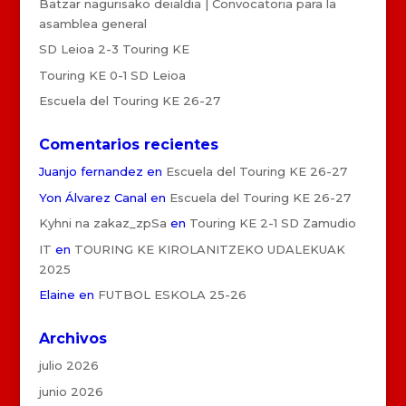
Batzar nagurisako deialdia | Convocatoria para la
asamblea general
SD Leioa 2-3 Touring KE
Touring KE 0-1 SD Leioa
Escuela del Touring KE 26-27
Comentarios recientes
Juanjo fernandez
en
Escuela del Touring KE 26-27
Yon Álvarez Canal
en
Escuela del Touring KE 26-27
Kyhni na zakaz_zpSa
en
Touring KE 2-1 SD Zamudio
IT
en
TOURING KE KIROLANITZEKO UDALEKUAK
2025
Elaine
en
FUTBOL ESKOLA 25-26
Archivos
julio 2026
junio 2026