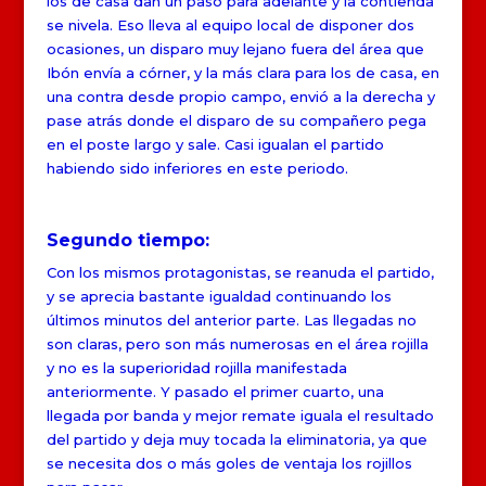
los de casa dan un paso para adelante y la contienda
se nivela. Eso lleva al equipo local de disponer dos
ocasiones, un disparo muy lejano fuera del área que
Ibón envía a córner, y la más clara para los de casa, en
una contra desde propio campo, envió a la derecha y
pase atrás donde el disparo de su compañero pega
en el poste largo y sale. Casi igualan el partido
habiendo sido inferiores en este periodo.
Segundo tiempo:
Con los mismos protagonistas, se reanuda el partido,
y se aprecia bastante igualdad continuando los
últimos minutos del anterior parte. Las llegadas no
son claras, pero son más numerosas en el área rojilla
y no es la superioridad rojilla manifestada
anteriormente. Y pasado el primer cuarto, una
llegada por banda y mejor remate iguala el resultado
del partido y deja muy tocada la eliminatoria, ya que
se necesita dos o más goles de ventaja los rojillos