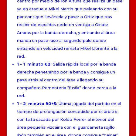
centro por medio de Ion Altuna que realiza un pase
ya en ataque a Mikel Martin que peleando con su
par consigue llevársela y pasar a Ortiz que tras
recibir de espaldas cede en ventaja a Oinatz
Arraras por la banda derecha, y entrando al área
manda un pase raso al segundo palo donde
entrando en velocidad remata Mikel Llorente a la
red.
1 - 1 minuto 62:
Salida rápida local por la banda
derecha penetrando por la banda y consigue un
pase atrás al centro del área y llegando su
compañero Rementeria “fusila” desde cerca a la
red.
1 - 2 minuto 90+5:
Última jugada del partido en el
tiempo de prolongación concedido por el árbitro,
con falta sacada por Koldo Ferrer al interior del
área pequeña vizcaína con el guardameta rojillo
Ibón también en el área, donde consigue “peinar”