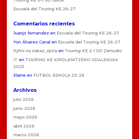
Escuela del Touring KE 26-27
Comentarios recientes
Juanjo fernandez
en
Escuela del Touring KE 26-27
Yon Álvarez Canal
en
Escuela del Touring KE 26-27
Kyhni na zakaz_zpSa
en
Touring KE 2-1 SD Zamudio
IT
en
TOURING KE KIROLANITZEKO UDALEKUAK
2025
Elaine
en
FUTBOL ESKOLA 25-26
Archivos
julio 2026
junio 2026
mayo 2026
abril 2026
marzo 2026