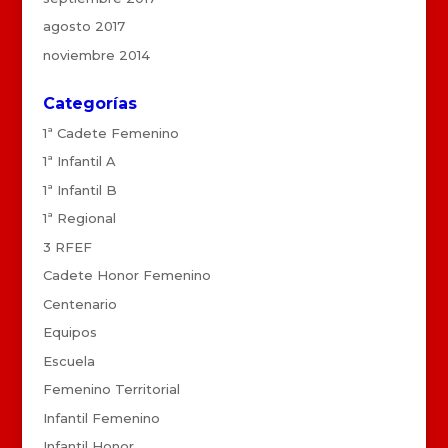
agosto 2017
noviembre 2014
Categorías
1ª Cadete Femenino
1ª Infantil A
1ª Infantil B
1ª Regional
3 RFEF
Cadete Honor Femenino
Centenario
Equipos
Escuela
Femenino Territorial
Infantil Femenino
Infantil Honor