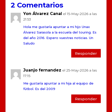
2 Comentarios
Yon Álvarez Canal
el 15-May-2026 a las
21:53
Hola me gustaría apuntar a mi hijo Unax
Álvarez Sarasola a la escuela del touring. Es
del año 2016. Espero vuestras noticias. Un
Saludo
Responder
Juanjo fernandez
el 25-May-2026 a las
17:15
Me gustaría apuntar a mi hija al equipo de
fútbol. Es del 2009
Responder