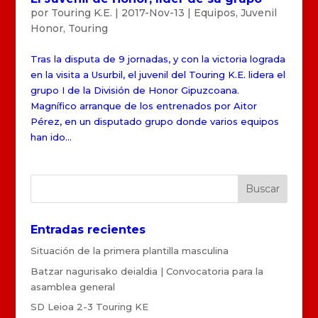
por
Touring K.E.
|
2017-Nov-13
|
Equipos
,
Juvenil
Honor
,
Touring
Tras la disputa de 9 jornadas, y con la victoria lograda
en la visita a Usurbil, el juvenil del Touring K.E. lidera el
grupo I de la División de Honor Gipuzcoana.
Magnífico arranque de los entrenados por Aitor
Pérez, en un disputado grupo donde varios equipos
han ido...
Entradas recientes
Situación de la primera plantilla masculina
Batzar nagurisako deialdia | Convocatoria para la
asamblea general
SD Leioa 2-3 Touring KE