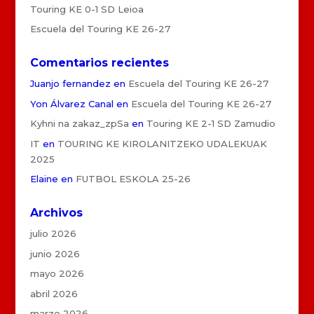
Touring KE 0-1 SD Leioa
Escuela del Touring KE 26-27
Comentarios recientes
Juanjo fernandez
en
Escuela del Touring KE 26-27
Yon Álvarez Canal
en
Escuela del Touring KE 26-27
Kyhni na zakaz_zpSa
en
Touring KE 2-1 SD Zamudio
IT
en
TOURING KE KIROLANITZEKO UDALEKUAK
2025
Elaine
en
FUTBOL ESKOLA 25-26
Archivos
julio 2026
junio 2026
mayo 2026
abril 2026
marzo 2026