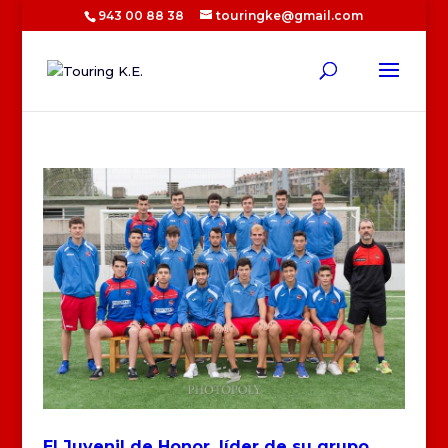
943 00 88 38
touringke@gmail.com
El Juvenil de Honor, líder de su grupo