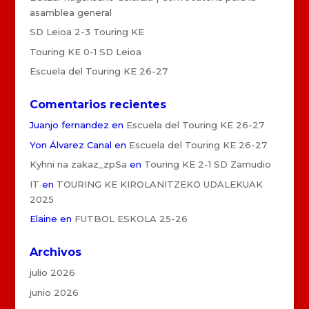
asamblea general
SD Leioa 2-3 Touring KE
Touring KE 0-1 SD Leioa
Escuela del Touring KE 26-27
Comentarios recientes
Juanjo fernandez
en
Escuela del Touring KE 26-27
Yon Álvarez Canal
en
Escuela del Touring KE 26-27
Kyhni na zakaz_zpSa
en
Touring KE 2-1 SD Zamudio
IT
en
TOURING KE KIROLANITZEKO UDALEKUAK
2025
Elaine
en
FUTBOL ESKOLA 25-26
Archivos
julio 2026
junio 2026