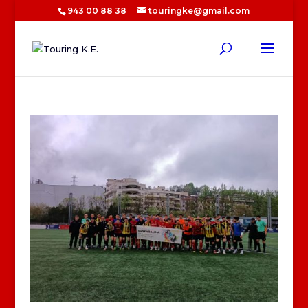
943 00 88 38
touringke@gmail.com