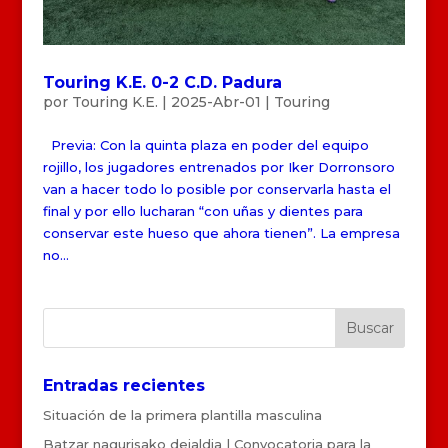
Touring K.E. 0-2 C.D. Padura
por
Touring K.E.
|
2025-Abr-01
|
Touring
Previa: Con la quinta plaza en poder del equipo
rojillo, los jugadores entrenados por Iker Dorronsoro
van a hacer todo lo posible por conservarla hasta el
final y por ello lucharan “con uñas y dientes para
conservar este hueso que ahora tienen”. La empresa
no...
Entradas recientes
Situación de la primera plantilla masculina
Batzar nagurisako deialdia | Convocatoria para la