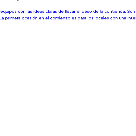
quipos con las ideas claras de llevar el peso de la contienda. So
 La primera ocasión en el comienzo es para los locales con una int