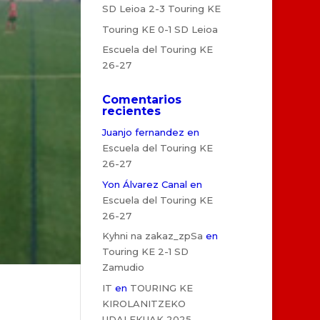
SD Leioa 2-3 Touring KE
Touring KE 0-1 SD Leioa
Escuela del Touring KE
26-27
Comentarios
recientes
Juanjo fernandez
en
Escuela del Touring KE
26-27
Yon Álvarez Canal
en
Escuela del Touring KE
26-27
Kyhni na zakaz_zpSa
en
Touring KE 2-1 SD
Zamudio
IT
en
TOURING KE
KIROLANITZEKO
UDALEKUAK 2025