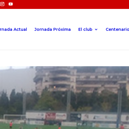
rnada Actual
Jornada Próxima
El club
Centenari