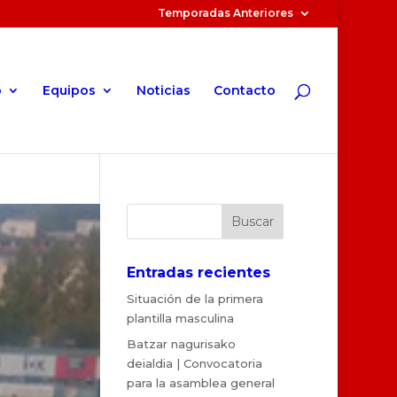
Temporadas Anteriores
o
Equipos
Noticias
Contacto
Entradas recientes
Situación de la primera
plantilla masculina
Batzar nagurisako
deialdia | Convocatoria
para la asamblea general