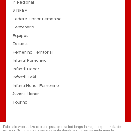
1ª Regional
3 RFEF
Cadete Honor Femenino
Centenario
Equipos
Escuela
Femenino Territorial
Infantil Femenino
Infantil Honor
Infantil Txiki
InfantilHonor Femenino
Juvenil Honor
Touring
Este sitio web utiliza cookies para que usted tenga la mejor experiencia de
usuario. Si continúa navegando está dando su consentimiento para la