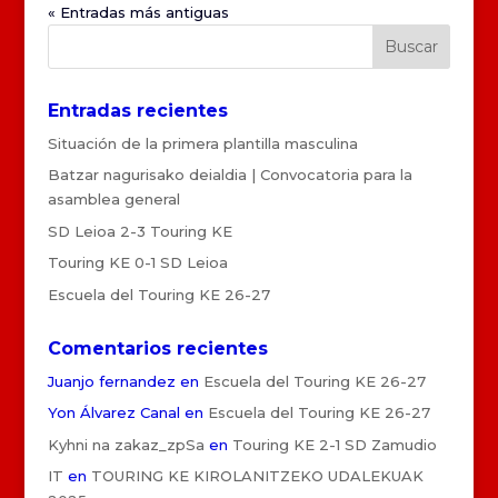
« Entradas más antiguas
Entradas recientes
Situación de la primera plantilla masculina
Batzar nagurisako deialdia | Convocatoria para la
asamblea general
SD Leioa 2-3 Touring KE
Touring KE 0-1 SD Leioa
Escuela del Touring KE 26-27
Comentarios recientes
Juanjo fernandez
en
Escuela del Touring KE 26-27
Yon Álvarez Canal
en
Escuela del Touring KE 26-27
Kyhni na zakaz_zpSa
en
Touring KE 2-1 SD Zamudio
IT
en
TOURING KE KIROLANITZEKO UDALEKUAK