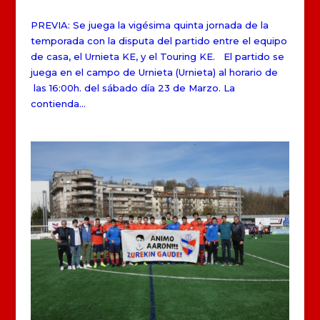
PREVIA: Se juega la vigésima quinta jornada de la
temporada con la disputa del partido entre el equipo
de casa, el Urnieta KE, y el Touring KE. El partido se
juega en el campo de Urnieta (Urnieta) al horario de
las 16:00h. del sábado día 23 de Marzo. La
contienda...