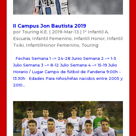
II Campus Jon Bautista 2019
por
Touring K.E.
|
2019-Mar-13
|
1ª Infantil A
,
Escuela
,
Infantil Femenino
,
Infantil Honor
,
Infantil
Txiki
,
InfantilHonor Femenino
,
Touring
Fechas Semana 1 –> 24-28 Junio Semana 2 –> 1-5
Julio Semana 3 –> 8-12 Julio Semana 4 –> 15-19 Julio
Horario / Lugar Campo de fútbol de Fanderia 9:00h -
13:30h Edades Para niños/niñas nacidos entre 2005 y
2010...