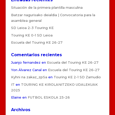
Situación de la primera plantilla masculina
Batzar nagurisako deialdia | Convocatoria para la
asamblea general
SD Leioa 2-3 Touring KE
Touring KE 0-1 SD Leioa
Escuela del Touring KE 26-27
Comentarios recientes
Juanjo fernandez
en
Escuela del Touring KE 26-27
Yon Álvarez Canal
en
Escuela del Touring KE 26-27
Kyhni na zakaz_zpSa
en
Touring KE 2-1 SD Zamudio
IT
en
TOURING KE KIROLANITZEKO UDALEKUAK
2025
Elaine
en
FUTBOL ESKOLA 25-26
Archivos