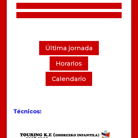
Última jornada
Horarios
Calendario
Técnicos: