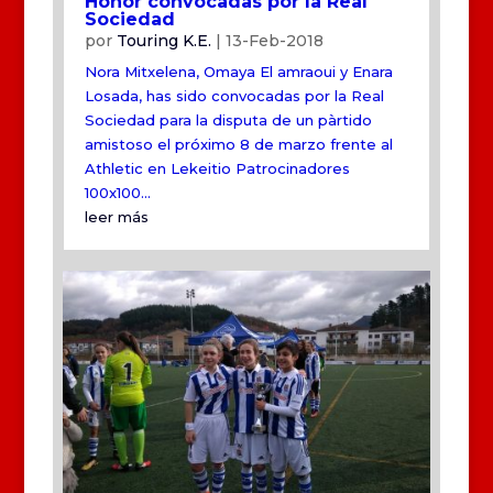
Honor convocadas por la Real
Sociedad
por
Touring K.E.
|
13-Feb-2018
Nora Mitxelena, Omaya El amraoui y Enara
Losada, has sido convocadas por la Real
Sociedad para la disputa de un pàrtido
amistoso el próximo 8 de marzo frente al
Athletic en Lekeitio Patrocinadores
100x100...
leer más