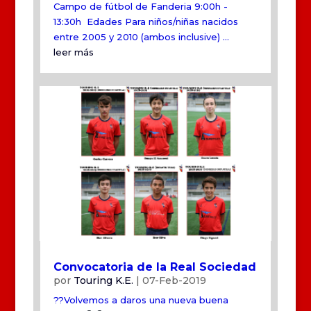
Campo de fútbol de Fanderia 9:00h -
13:30h Edades Para niños/niñas nacidos
entre 2005 y 2010 (ambos inclusive) ...
leer más
Convocatoria de la Real Sociedad
por
Touring K.E.
|
07-Feb-2019
??Volvemos a daros una nueva buena