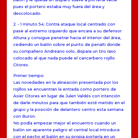
pues el portero estaba muy fuera del área y
descolocado.
2 - 1 minuto 54: Contra ataque local centrado con
pase al extremo izquierdo que encara a su defensor
Altuna y consigue penetrar hacia el interior del área,
cediendo un balón sobre el punto de penalti donde
su compañero Andreano solo, dispara un tiro raso
colocado al que nada puede el cancerbero rojillo
Citores.
Primer tiempo:
Las novedades en la alineación presentada por los
rojillos se encuentran la entrada como portero de
Asier Citores en lugar de Julen Valdés con intención
de darle minutos para que también esté metido en el
grupo y la posición de delantero centro esta semana
con Buron.
No podía empezar mejor el encuentro cuando un
balón sin aparente peligro el central local introduce
con el pecho el balón en su propia portería en un