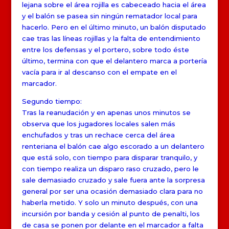
lejana sobre el área rojilla es cabeceado hacia el área
y el balón se pasea sin ningún rematador local para
hacerlo. Pero en el último minuto, un balón disputado
cae tras las líneas rojillas y la falta de entendimiento
entre los defensas y el portero, sobre todo éste
último, termina con que el delantero marca a portería
vacía para ir al descanso con el empate en el
marcador.
Segundo tiempo:
Tras la reanudación y en apenas unos minutos se
observa que los jugadores locales salen más
enchufados y tras un rechace cerca del área
renteriana el balón cae algo escorado a un delantero
que está solo, con tiempo para disparar tranquilo, y
con tiempo realiza un disparo raso cruzado, pero le
sale demasiado cruzado y sale fuera ante la sorpresa
general por ser una ocasión demasiado clara para no
haberla metido. Y solo un minuto después, con una
incursión por banda y cesión al punto de penalti, los
de casa se ponen por delante en el marcador a falta