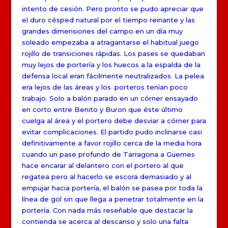
intento de cesión. Pero pronto se pudo apreciar que
el duro césped natural por el tiempo reinante y las
grandes dimensiones del campo en un día muy
soleado empezaba a atragantarse el habitual juego
rojillo de transiciones rápidas. Los pases se quedaban
muy lejos de portería y los huecos a la espalda de la
defensa local eran fácilmente neutralizados. La pelea
era lejos de las áreas y los .porteros tenían poco
trabajo. Solo a balón parado en un córner ensayado
en corto entre Benito y Buron que éste último
cuelga al área y el portero debe desviar a córner para
evitar complicaciones. El partido pudo inclinarse casi
definitivamente a favor rojillo cerca de la media hora
cuando un pase profundo de Tarragona a Güemes
hace encarar al delantero con el portero al que
regatea pero al hacerlo se escora demasiado y al
empujar hacia portería, el balón se pasea por toda la
línea de gol sin que llega a penetrar totalmente en la
portería. Con nada más reseñable que destacar la
contienda se acerca al descanso y solo una falta