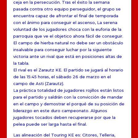
ceja en la persecución. Tras el éxito la semana
pasada contra otro equipo perseguidor, el grupo se
encuentra capaz de afrontar el final de temporada
con el ánimo para conseguir el ascenso, La serena
voluntad de los jugadores choca con la euforia de la
parroquia que ve el objetico ahora fácil de conseguir.
El campo de hierba natural no debe ser un obstáculo
insalvable para conseguir luchar por la siguiente
victoria ante un rival que está en posiciones altas de
la tabla.
El rival es el Zarautz KE. El partido se jugará al horario
de las 15:45 horas, el sábado 26 de marzo en el
campo de Asti (Zarautz).
La práctica totalidad de jugadores rojillos están listos
para el partido y saldrán con la convicción de mandar
en el campo y demostrar el porqué de su posición de
liderazgo en este duro campeonato. Algunos
jugadores tocados deben recuperarse por que la
pelea puede ser larga hasta el final.
Las alineación del Touring KE es: Citores, Telleria,