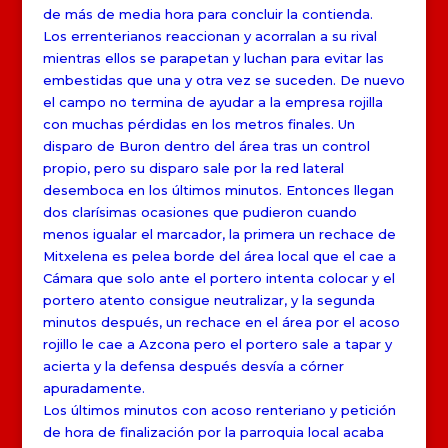
de más de media hora para concluir la contienda.
Los errenterianos reaccionan y acorralan a su rival
mientras ellos se parapetan y luchan para evitar las
embestidas que una y otra vez se suceden. De nuevo
el campo no termina de ayudar a la empresa rojilla
con muchas pérdidas en los metros finales. Un
disparo de Buron dentro del área tras un control
propio, pero su disparo sale por la red lateral
desemboca en los últimos minutos. Entonces llegan
dos clarísimas ocasiones que pudieron cuando
menos igualar el marcador, la primera un rechace de
Mitxelena es pelea borde del área local que el cae a
Cámara que solo ante el portero intenta colocar y el
portero atento consigue neutralizar, y la segunda
minutos después, un rechace en el área por el acoso
rojillo le cae a Azcona pero el portero sale a tapar y
acierta y la defensa después desvía a córner
apuradamente.
Los últimos minutos con acoso renteriano y petición
de hora de finalización por la parroquia local acaba