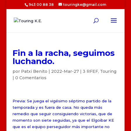
943 00 88 38
touringke@gmail.com
Fin a la racha, seguimos
luchando.
por
Patxi Benito
|
2022-Mar-27
|
3 RFEF
,
Touring
|
0 Comentarios
Previa: Se juega el vigésimo séptimo partido de la
temporada y es fuera de casa. No queda más
remedio que seguir consiguiendo victorias, que de
momento son siete seguidas, ya que el Elgoibar KE
que es el equipo perseguidor más importante no