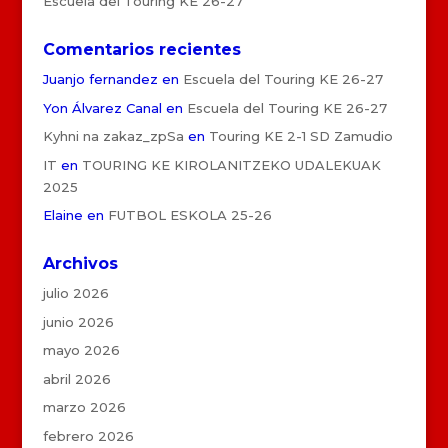
Escuela del Touring KE 26-27
Comentarios recientes
Juanjo fernandez
en
Escuela del Touring KE 26-27
Yon Álvarez Canal
en
Escuela del Touring KE 26-27
Kyhni na zakaz_zpSa
en
Touring KE 2-1 SD Zamudio
IT
en
TOURING KE KIROLANITZEKO UDALEKUAK
2025
Elaine
en
FUTBOL ESKOLA 25-26
Archivos
julio 2026
junio 2026
mayo 2026
abril 2026
marzo 2026
febrero 2026