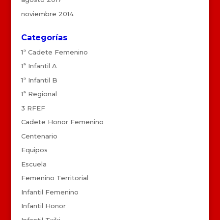
noviembre 2014
Categorías
1ª Cadete Femenino
1ª Infantil A
1ª Infantil B
1ª Regional
3 RFEF
Cadete Honor Femenino
Centenario
Equipos
Escuela
Femenino Territorial
Infantil Femenino
Infantil Honor
Infantil Txiki