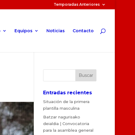
Temporadas Anteriores
o
Equipos
Noticias
Contacto
Entradas recientes
Situación de la primera
plantilla masculina
Batzar nagurisako
deialdia | Convocatoria
para la asamblea general