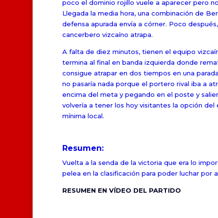
poco el dominio rojillo vuele a aparecer pero n
Llegada la media hora, una combinación de Ber
defensa apurada envía a córner. Poco después, 
cancerbero vizcaíno atrapa.
A falta de diez minutos, tienen el equipo vizca
termina al final en banda izquierda donde rema
consigue atrapar en dos tiempos en una parada m
no pasaría nada porque el portero rival iba a at
encima del meta y pegando en el poste y saliend
volvería a tener los hoy visitantes la opción de
mínima local.
Resumen:
Vuelta a la senda de la victoria que era lo imp
pelea en la clasificación para poder luchar
RESUMEN EN VÍDEO DEL PARTIDO