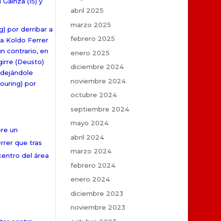
 Gainza (15) y
abril 2025
marzo 2025
g) por derribar a
febrero 2025
1 a Koldo Ferrer
n contrario, en
enero 2025
girre (Deusto)
diciembre 2024
o dejándole
noviembre 2024
ouring) por
octubre 2024
septiembre 2024
mayo 2024
bre un
abril 2024
rrer que tras
marzo 2024
centro del área
febrero 2024
enero 2024
diciembre 2023
noviembre 2023