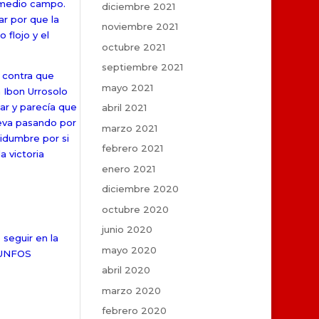
l medio campo.
diciembre 2021
r por que la
noviembre 2021
 flojo y el
octubre 2021
septiembre 2021
a contra que
mayo 2021
 Ibon Urrosolo
ar y parecía que
abril 2021
eleva pasando por
marzo 2021
tidumbre por si
febrero 2021
a victoria
enero 2021
diciembre 2020
octubre 2020
junio 2020
 seguir en la
mayo 2020
IUNFOS
abril 2020
marzo 2020
febrero 2020