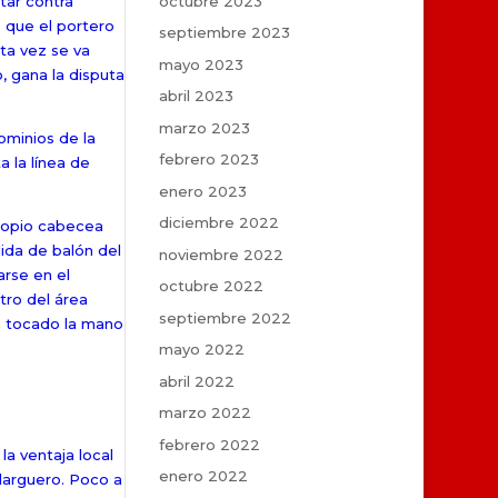
octubre 2023
tar contra
o que el portero
septiembre 2023
sta vez se va
mayo 2023
, gana la disputa
abril 2023
marzo 2023
ominios de la
febrero 2023
a la línea de
enero 2023
diciembre 2022
propio cabecea
lida de balón del
noviembre 2022
arse en el
octubre 2022
tro del área
septiembre 2022
 a tocado la mano
mayo 2022
abril 2022
marzo 2022
febrero 2022
la ventaja local
enero 2022
 larguero. Poco a