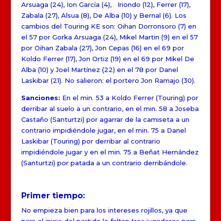
Arsuaga (24), Ion García (4), Iriondo (12), Ferrer (17),
Zabala (27), Alsua (8), De Alba (10) y Bernal (6). Los
cambios del Touring KE son: Oihan Dorronsoro (7) en
el 57 por Gorka Arsuaga (24), Mikel Martin (9) en el 57
por Oihan Zabala (27), Jon Cepas (16) en el 69 por
Koldo Ferrer (17), Jon Ortiz (19) en el 69 por Mikel De
Alba (10) y Joel Martínez (22) en el 78 por Danel
Laskibar (21). No salieron: el portero Jon Ramajo (30).
Sanciones:
En el min. 53 a Koldo Ferrer (Touring) por
derribar al suelo a un contrario, en el min. 58 a Joseba
Castaño (Santurtzi) por agarrar de la camiseta a un
contrario impidiéndole jugar, en el min. 75 a Danel
Laskibar (Touring) por derribar al contrario
impidiéndole jugar y en el min. 75 a Beñat Hernández
(Santurtzi) por patada a un contrario derribándole.
Primer tiempo:
No empieza bien para los intereses rojillos, ya que