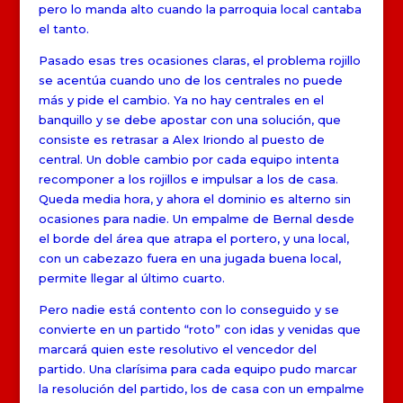
pero lo manda alto cuando la parroquia local cantaba
el tanto.
Pasado esas tres ocasiones claras, el problema rojillo
se acentúa cuando uno de los centrales no puede
más y pide el cambio. Ya no hay centrales en el
banquillo y se debe apostar con una solución, que
consiste es retrasar a Alex Iriondo al puesto de
central. Un doble cambio por cada equipo intenta
recomponer a los rojillos e impulsar a los de casa.
Queda media hora, y ahora el dominio es alterno sin
ocasiones para nadie. Un empalme de Bernal desde
el borde del área que atrapa el portero, y una local,
con un cabezazo fuera en una jugada buena local,
permite llegar al último cuarto.
Pero nadie está contento con lo conseguido y se
convierte en un partido “roto” con idas y venidas que
marcará quien este resolutivo el vencedor del
partido. Una clarísima para cada equipo pudo marcar
la resolución del partido, los de casa con un empalme