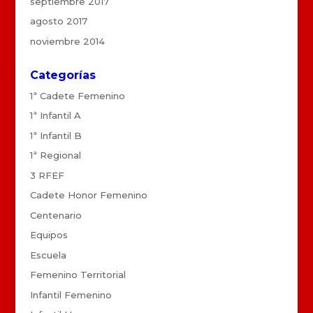
septiembre 2017
agosto 2017
noviembre 2014
Categorías
1ª Cadete Femenino
1ª Infantil A
1ª Infantil B
1ª Regional
3 RFEF
Cadete Honor Femenino
Centenario
Equipos
Escuela
Femenino Territorial
Infantil Femenino