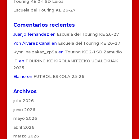
Touring KE 0-1 SD Leioa
Escuela del Touring KE 26-27
Comentarios recientes
Juanjo fernandez
en
Escuela del Touring KE 26-27
Yon Álvarez Canal
en
Escuela del Touring KE 26-27
Kyhni na zakaz_zpSa
en
Touring KE 2-1 SD Zamudio
IT
en
TOURING KE KIROLANITZEKO UDALEKUAK
2025
Elaine
en
FUTBOL ESKOLA 25-26
Archivos
julio 2026
junio 2026
mayo 2026
abril 2026
marzo 2026