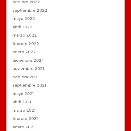
octubre 2022
septiembre 2022
mayo 2022
abril 2022
marzo 2022
febrero 2022
enero 2022
diciembre 2021
noviembre 2021
octubre 2021
septiembre 2021
mayo 2021
abril 2021
marzo 2021
febrero 2021
enero 2021