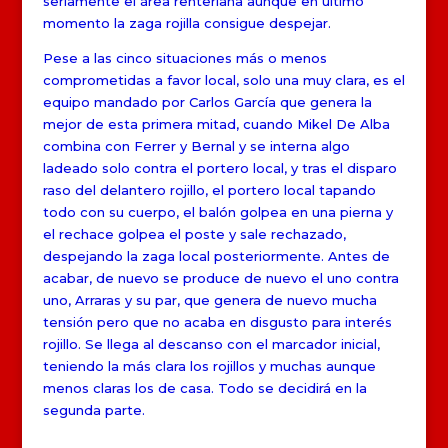
seriamente el área renteriana aunque en último
momento la zaga rojilla consigue despejar.
Pese a las cinco situaciones más o menos
comprometidas a favor local, solo una muy clara, es el
equipo mandado por Carlos García que genera la
mejor de esta primera mitad, cuando Mikel De Alba
combina con Ferrer y Bernal y se interna algo
ladeado solo contra el portero local, y tras el disparo
raso del delantero rojillo, el portero local tapando
todo con su cuerpo, el balón golpea en una pierna y
el rechace golpea el poste y sale rechazado,
despejando la zaga local posteriormente. Antes de
acabar, de nuevo se produce de nuevo el uno contra
uno, Arraras y su par, que genera de nuevo mucha
tensión pero que no acaba en disgusto para interés
rojillo. Se llega al descanso con el marcador inicial,
teniendo la más clara los rojillos y muchas aunque
menos claras los de casa. Todo se decidirá en la
segunda parte.