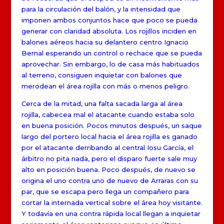
para la circulación del balón, y la intensidad que
imponen ambos conjuntos hace que poco se pueda
generar con claridad absoluta. Los rojillos inciden en
balones aéreos hacia su delantero centro Ignacio
Bernal esperando un control o rechace que se pueda
aprovechar. Sin embargo, lo de casa más habituados
al terreno, consiguen inquietar con balones que
merodean el área rojilla con más o menos peligro.
Cerca de la mitad, una falta sacada larga al área
rojilla, cabecea mal el atacante cuando estaba solo
en buena posición. Pocos minutos después, un saque
largo del portero local hacia el área rojilla es ganado
por el atacante derribando al central Iosu García, el
árbitro no pita nada, pero el disparo fuerte sale muy
alto en posición buena. Poco después, de nuevo se
origina el uno contra uno de nuevo de Arraras con su
par, que se escapa pero llega un compañero para
cortar la internada vertical sobre el área hoy visitante.
Y todavía en una contra rápida local llegan a inquietar