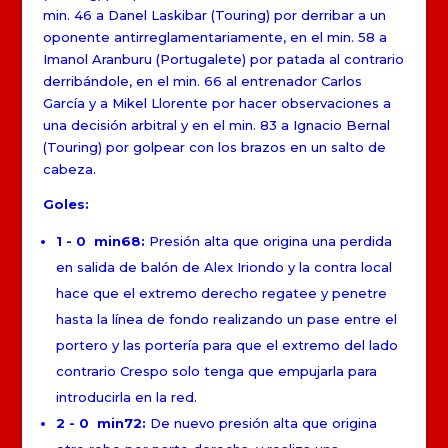
min. 46 a Danel Laskibar (Touring) por derribar a un
oponente antirreglamentariamente, en el min. 58 a
Imanol Aranburu (Portugalete) por patada al contrario
derribándole, en el min. 66 al entrenador Carlos
García y a Mikel Llorente por hacer observaciones a
una decisión arbitral y en el min. 83 a Ignacio Bernal
(Touring) por golpear con los brazos en un salto de
cabeza.
Goles:
1 - 0 min68:
Presión alta que origina una perdida
en salida de balón de Alex Iriondo y la contra local
hace que el extremo derecho regatee y penetre
hasta la línea de fondo realizando un pase entre el
portero y las portería para que el extremo del lado
contrario Crespo solo tenga que empujarla para
introducirla en la red.
2 - 0 min72:
De nuevo presión alta que origina