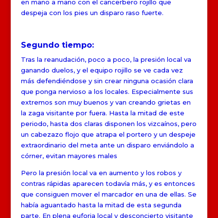
en mano a mano con el cancerbero rojillo que
despeja con los pies un disparo raso fuerte.
Segundo tiempo:
Tras la reanudación, poco a poco, la presión local va
ganando duelos, y el equipo rojillo se ve cada vez
más defendiéndose y sin crear ninguna ocasión clara
que ponga nervioso a los locales. Especialmente sus
extremos son muy buenos y van creando grietas en
la zaga visitante por fuera. Hasta la mitad de este
periodo, hasta dos claras disponen los vizcaínos, pero
un cabezazo flojo que atrapa el portero y un despeje
extraordinario del meta ante un disparo enviándolo a
córner, evitan mayores males
Pero la presión local va en aumento y los robos y
contras rápidas aparecen todavía más, y es entonces
que consiguen mover el marcador en una de ellas. Se
había aguantado hasta la mitad de esta segunda
parte. En plena euforia local y desconcierto visitante