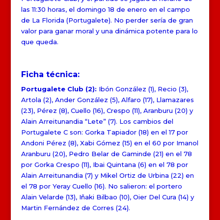
las 11:30 horas, el domingo 18 de enero en el campo
de La Florida (Portugalete). No perder sería de gran
valor para ganar moral y una dinámica potente para lo
que queda.
Ficha técnica:
Portugalete Club (2):
Ibón González (1), Recio (3),
Artola (2), Ander González (5), Alfaro (17), Llamazares
(23), Pérez (8), Cuello (16), Crespo (11), Aranburu (20) y
Alain Arreitunandia “Lete” (7). Los cambios del
Portugalete C son: Gorka Tapiador (18) en el 17 por
Andoni Pérez (8), Xabi Gómez (15) en el 60 por Imanol
Aranburu (20), Pedro Belar de Gaminde (21) en el 78
por Gorka Crespo (11), Ibai Quintana (6) en el 78 por
Alain Arreitunandia (7) y Mikel Ortiz de Urbina (22) en
el 78 por Yeray Cuello (16). No salieron: el portero
Alain Velarde (13), Iñaki Bilbao (10), Oier Del Cura (14) y
Martin Fernández de Corres (24).