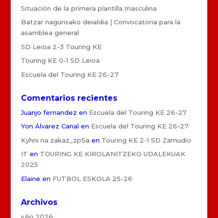
Situación de la primera plantilla masculina
Batzar nagurisako deialdia | Convocatoria para la
asamblea general
SD Leioa 2-3 Touring KE
Touring KE 0-1 SD Leioa
Escuela del Touring KE 26-27
Comentarios recientes
Juanjo fernandez
en
Escuela del Touring KE 26-27
Yon Álvarez Canal
en
Escuela del Touring KE 26-27
Kyhni na zakaz_zpSa
en
Touring KE 2-1 SD Zamudio
IT
en
TOURING KE KIROLANITZEKO UDALEKUAK
2025
Elaine
en
FUTBOL ESKOLA 25-26
Archivos
julio 2026