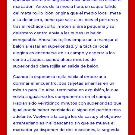
marcador. Antes de la media hora, un saque fallido
del meta rojillo Ibón, origina que el medio local mete
a su delantero, tiene que salir a los pies el portero y
tras el rechace corto, meten al área pequeña y su
delantero centro envía a las nubes un balón
inmejorable. Ahora los rojillos empiezan a manejar el
balón al estar en superioridad, y la táctica local
elegida es encerrarse en su campo y esperar a los
contra ataques, siendo ahora minutos de
superioridad clara rojilla en salida de balón.
Cuando la esperanza rojilla nacía al empezar a
dominar el encuentro, dos tarjetas amarillas en un
minuto para De Alba, terminaba en expulsión, lo que
volvía a igualarse los componentes en el campo.
Habían sido veinticinco minutos con superioridad que
igual podría haber cambiado el signo del partido mas
adelante. Vuelven a la carga los de casa, y el objetivo
errenteriano es ir al descanso sin que se mueva el
marcador ya disponen de dos ocasiones, la segunda