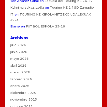
Yon Álvarez Canal
en
Escuela del Touring KE 26-27
Kyhni na zakaz_zpSa
en
Touring KE 2-1 SD Zamudio
IT
en
TOURING KE KIROLANITZEKO UDALEKUAK
2025
Elaine
en
FUTBOL ESKOLA 25-26
Archivos
julio 2026
junio 2026
mayo 2026
abril 2026
marzo 2026
febrero 2026
enero 2026
diciembre 2025
noviembre 2025
octubre 2025