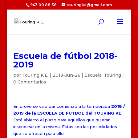
943 00 88 38
touringke@gmail.com
Escuela de fútbol 2018-
2019
por
Touring K.E.
|
2018-Jun-26
|
Escuela
,
Touring
|
0 Comentarios
En breve se va a dar comienzo a la temporada
2018 /
2019 de la ESCUELA DE FUTBOL del TOURING KE
.
Está abierto el plazo para aquellos que quieran
inscribirse en la misma. Estas son las posibilidades
que se ofrecen para ello: