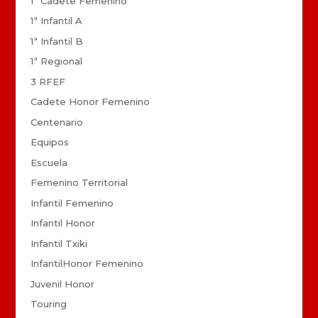
1ª Cadete Femenino
1ª Infantil A
1ª Infantil B
1ª Regional
3 RFEF
Cadete Honor Femenino
Centenario
Equipos
Escuela
Femenino Territorial
Infantil Femenino
Infantil Honor
Infantil Txiki
InfantilHonor Femenino
Juvenil Honor
Touring