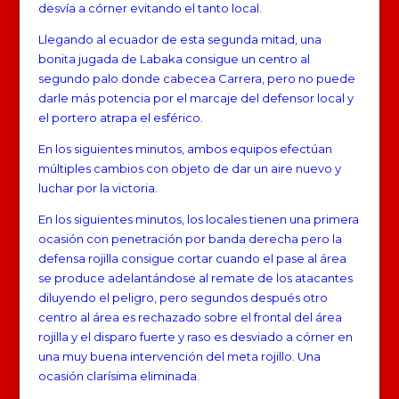
desvía a córner evitando el tanto local.
Llegando al ecuador de esta segunda mitad, una
bonita jugada de Labaka consigue un centro al
segundo palo donde cabecea Carrera, pero no puede
darle más potencia por el marcaje del defensor local y
el portero atrapa el esférico.
En los siguientes minutos, ambos equipos efectúan
múltiples cambios con objeto de dar un aire nuevo y
luchar por la victoria.
En los siguientes minutos, los locales tienen una primera
ocasión con penetración por banda derecha pero la
defensa rojilla consigue cortar cuando el pase al área
se produce adelantándose al remate de los atacantes
diluyendo el peligro, pero segundos después otro
centro al área es rechazado sobre el frontal del área
rojilla y el disparo fuerte y raso es desviado a córner en
una muy buena intervención del meta rojillo. Una
ocasión clarísima eliminada.