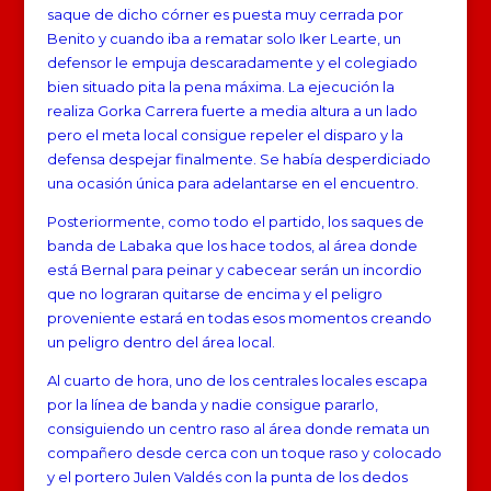
saque de dicho córner es puesta muy cerrada por
Benito y cuando iba a rematar solo Iker Learte, un
defensor le empuja descaradamente y el colegiado
bien situado pita la pena máxima. La ejecución la
realiza Gorka Carrera fuerte a media altura a un lado
pero el meta local consigue repeler el disparo y la
defensa despejar finalmente. Se había desperdiciado
una ocasión única para adelantarse en el encuentro.
Posteriormente, como todo el partido, los saques de
banda de Labaka que los hace todos, al área donde
está Bernal para peinar y cabecear serán un incordio
que no lograran quitarse de encima y el peligro
proveniente estará en todas esos momentos creando
un peligro dentro del área local.
Al cuarto de hora, uno de los centrales locales escapa
por la línea de banda y nadie consigue pararlo,
consiguiendo un centro raso al área donde remata un
compañero desde cerca con un toque raso y colocado
y el portero Julen Valdés con la punta de los dedos