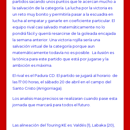
partidos sacando unos puntos que le acercan mucho a
la salvación de la categoría. La lucha por la victoria es
un reto muy bonito y permitiría pasar a la escuadra en
lucha al empatar y ganarle en coeficiente particular. El
equipo rival casi salvado matemáticamente no lo
pondrá fácil y querrá resarcirse de la goleada encajada
la semana anterior. Una victoria rojilla sería una
salvación virtual de la categoría porque aun
matemáticamente todavía no es posible. La ilusión es
la tónica para este partido que está por jugarse y la
ambición es máxima.
El rival es el Padura CD. El partido se jugará al horario de
las 17:00 horas, el sábado 20 de abril en el campo del
Santo Cristo (Arrigorriaga).
Los analisis mas precisos se realizaran cuando pase esta
jornada que marcará para todos el futuro.
Las alineación del Touring KE es: Valdés (1), Labaka (20),