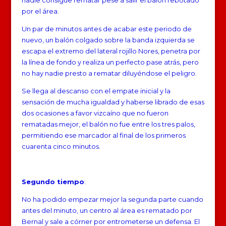
por el área.
Un par de minutos antes de acabar este periodo de
nuevo, un balón colgado sobre la banda izquierda se
escapa el extremo del lateral rojillo Nores, penetra por
la línea de fondo y realiza un perfecto pase atrás, pero
no hay nadie presto a rematar diluyéndose el peligro.
Se llega al descanso con el empate inicial y la
sensación de mucha igualdad y haberse librado de esas
dos ocasiones a favor vizcaíno que no fueron
rematadas mejor, el balón no fue entre los tres palos,
permitiendo ese marcador al final de los primeros
cuarenta cinco minutos.
Segundo tiempo
:
No ha podido empezar mejor la segunda parte cuando
antes del minuto, un centro al área es rematado por
Bernal y sale a córner por entrometerse un defensa. El