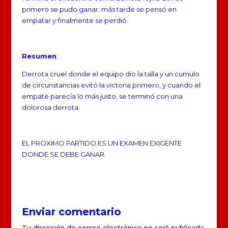
primero se pudo ganar, más tarde se pensó en
empatar y finalmente se perdió.
Resumen
:
Derrota cruel donde el equipo dio la talla y un cumulo
de circunstancias evitó la victoria primero, y cuando el
empate parecía lo más justo, se terminó con una
dolorosa derrota.
EL PROXIMO PARTIDO ES UN EXAMEN EXIGENTE
DONDE SE DEBE GANAR.
Enviar comentario
Tu dirección de correo electrónico no será publicada.