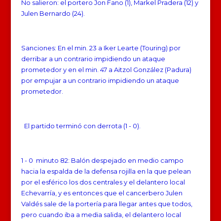
No salieron: el portero Jon Fano (1), Markel Pradera (12) y
Julen Bernardo (24).
Sanciones: En el min. 23 a Iker Learte (Touring) por
derribar a un contrario impidiendo un ataque
prometedor y en el min. 47 a Aitzol González (Padura)
por empujar a un contrario impidiendo un ataque
prometedor.
El partido terminó con derrota (1 - 0).
1 - 0 minuto 82: Balón despejado en medio campo
hacia la espalda de la defensa rojilla en la que pelean
por el esférico los dos centrales y el delantero local
Echevarría, y es entonces que el cancerbero Julen
Valdés sale de la portería para llegar antes que todos,
pero cuando iba a media salida, el delantero local