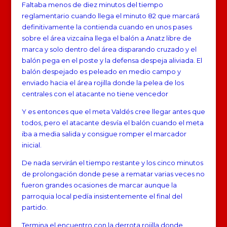
Faltaba menos de diez minutos del tiempo
reglamentario cuando llega el minuto 82 que marcará
definitivamente la contienda cuando en unos pases
sobre el área vizcaína llega el balón a Anatz libre de
marca y solo dentro del área disparando cruzado y el
balón pega en el poste y la defensa despeja aliviada. El
balón despejado es peleado en medio campo y
enviado hacia el área rojilla donde la pelea de los
centrales con el atacante no tiene vencedor
Y es entonces que el meta Valdés cree llegar antes que
todos, pero el atacante desvía el balón cuando el meta
iba a media salida y consigue romper el marcador
inicial.
De nada servirán el tiempo restante y los cinco minutos
de prolongación donde pese a rematar varias veces no
fueron grandes ocasiones de marcar aunque la
parroquia local pedía insistentemente el final del
partido.
Termina el encuentro con la derrota rojilla donde