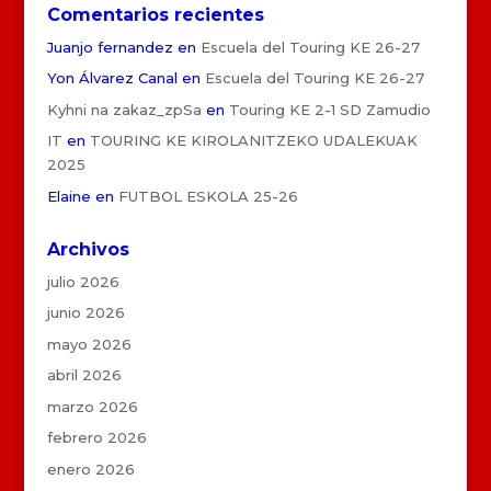
Comentarios recientes
Juanjo fernandez
en
Escuela del Touring KE 26-27
Yon Álvarez Canal
en
Escuela del Touring KE 26-27
Kyhni na zakaz_zpSa
en
Touring KE 2-1 SD Zamudio
IT
en
TOURING KE KIROLANITZEKO UDALEKUAK
2025
Elaine
en
FUTBOL ESKOLA 25-26
Archivos
julio 2026
junio 2026
mayo 2026
abril 2026
marzo 2026
febrero 2026
enero 2026