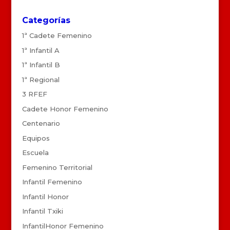
Categorías
1ª Cadete Femenino
1ª Infantil A
1ª Infantil B
1ª Regional
3 RFEF
Cadete Honor Femenino
Centenario
Equipos
Escuela
Femenino Territorial
Infantil Femenino
Infantil Honor
Infantil Txiki
InfantilHonor Femenino