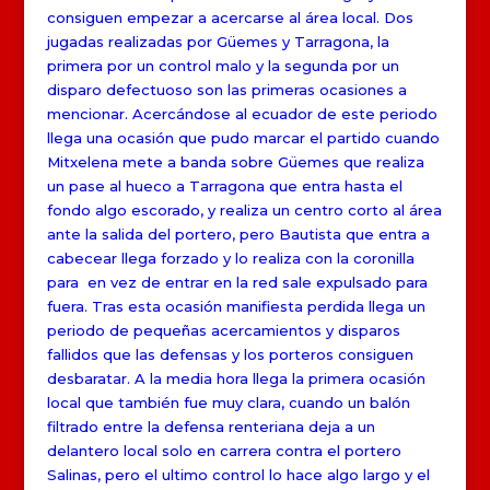
consiguen empezar a acercarse al área local. Dos
jugadas realizadas por Güemes y Tarragona, la
primera por un control malo y la segunda por un
disparo defectuoso son las primeras ocasiones a
mencionar. Acercándose al ecuador de este periodo
llega una ocasión que pudo marcar el partido cuando
Mitxelena mete a banda sobre Güemes que realiza
un pase al hueco a Tarragona que entra hasta el
fondo algo escorado, y realiza un centro corto al área
ante la salida del portero, pero Bautista que entra a
cabecear llega forzado y lo realiza con la coronilla
para en vez de entrar en la red sale expulsado para
fuera. Tras esta ocasión manifiesta perdida llega un
periodo de pequeñas acercamientos y disparos
fallidos que las defensas y los porteros consiguen
desbaratar. A la media hora llega la primera ocasión
local que también fue muy clara, cuando un balón
filtrado entre la defensa renteriana deja a un
delantero local solo en carrera contra el portero
Salinas, pero el ultimo control lo hace algo largo y el