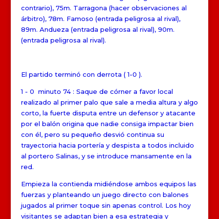
contrario), 75m. Tarragona (hacer observaciones al
árbitro), 78m. Famoso (entrada peligrosa al rival),
89m. Andueza (entrada peligrosa al rival), 90m.
(entrada peligrosa al rival).
El partido terminó con derrota ( 1-0 ).
1 - 0 minuto 74 : Saque de córner a favor local
realizado al primer palo que sale a media altura y algo
corto, la fuerte disputa entre un defensor y atacante
por el balón origina que nadie consiga impactar bien
con él, pero su pequeño desvió continua su
trayectoria hacia portería y despista a todos incluido
al portero Salinas, y se introduce mansamente en la
red.
Empieza la contienda midiéndose ambos equipos las
fuerzas y planteando un juego directo con balones
jugados al primer toque sin apenas control. Los hoy
visitantes se adaptan bien a esa estrategia y