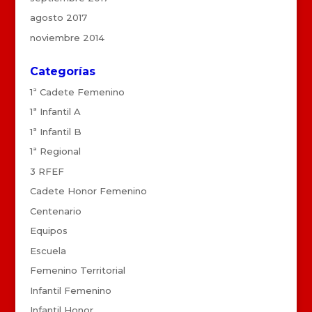
agosto 2017
noviembre 2014
Categorías
1ª Cadete Femenino
1ª Infantil A
1ª Infantil B
1ª Regional
3 RFEF
Cadete Honor Femenino
Centenario
Equipos
Escuela
Femenino Territorial
Infantil Femenino
Infantil Honor