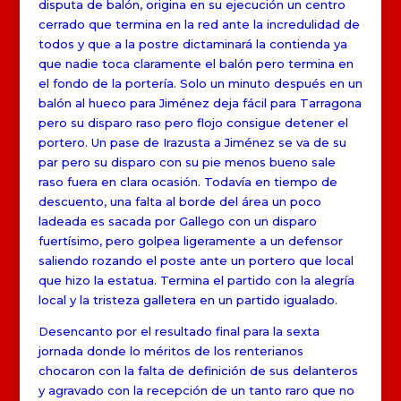
disputa de balón, origina en su ejecución un centro
cerrado que termina en la red ante la incredulidad de
todos y que a la postre dictaminará la contienda ya
que nadie toca claramente el balón pero termina en
el fondo de la portería. Solo un minuto después en un
balón al hueco para Jiménez deja fácil para Tarragona
pero su disparo raso pero flojo consigue detener el
portero. Un pase de Irazusta a Jiménez se va de su
par pero su disparo con su pie menos bueno sale
raso fuera en clara ocasión. Todavía en tiempo de
descuento, una falta al borde del área un poco
ladeada es sacada por Gallego con un disparo
fuertísimo, pero golpea ligeramente a un defensor
saliendo rozando el poste ante un portero que local
que hizo la estatua. Termina el partido con la alegría
local y la tristeza galletera en un partido igualado.
Desencanto por el resultado final para la sexta
jornada donde lo méritos de los renterianos
chocaron con la falta de definición de sus delanteros
y agravado con la recepción de un tanto raro que no