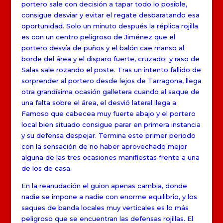
portero sale con decisión a tapar todo lo posible,
consigue desviar y evitar el regate desbaratando esa
oportunidad. Solo un minuto después la réplica rojilla
es con un centro peligroso de Jiménez que el
portero desvía de puños y el balón cae manso al
borde del área y el disparo fuerte, cruzado y raso de
Salas sale rozando el poste. Tras un intento fallido de
sorprender al portero desde lejos de Tarragona, llega
otra grandísima ocasión galletera cuando al saque de
una falta sobre el área, el desvió lateral llega a
Famoso que cabecea muy fuerte abajo y el portero
local bien situado consigue parar en primera instancia
y su defensa despejar. Termina este primer periodo
con la sensación de no haber aprovechado mejor
alguna de las tres ocasiones manifiestas frente a una
de los de casa.
En la reanudación el guion apenas cambia, donde
nadie se impone a nadie con enorme equilibrio, y los
saques de banda locales muy verticales es lo más
peligroso que se encuentran las defensas rojillas. El