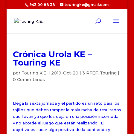
943 00 88 38
touringke@gmail.com
Crónica Urola KE –
Touring KE
por
Touring K.E.
|
2019-Oct-20
|
3 RFEF
,
Touring
|
0 Comentarios
Llega la sexta jornada y el partido es un reto para los
rojillos que deben romper la mala racha de resultados
que llevan ya que les deja en una posición incomoda
y no acorde al juego que están realizando. El
objetivo es sacar algo positivo de la contienda y