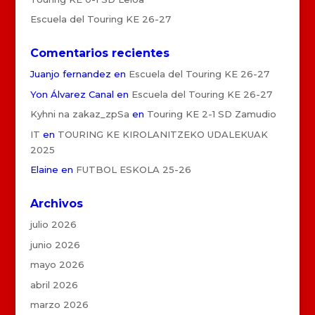
Escuela del Touring KE 26-27
Comentarios recientes
Juanjo fernandez
en
Escuela del Touring KE 26-27
Yon Álvarez Canal
en
Escuela del Touring KE 26-27
Kyhni na zakaz_zpSa
en
Touring KE 2-1 SD Zamudio
IT
en
TOURING KE KIROLANITZEKO UDALEKUAK
2025
Elaine
en
FUTBOL ESKOLA 25-26
Archivos
julio 2026
junio 2026
mayo 2026
abril 2026
marzo 2026