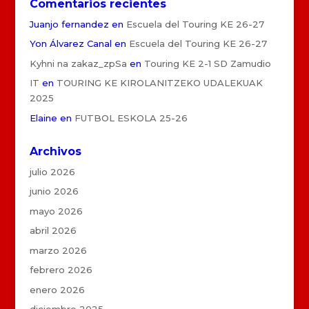
Comentarios recientes
Juanjo fernandez
en
Escuela del Touring KE 26-27
Yon Álvarez Canal
en
Escuela del Touring KE 26-27
Kyhni na zakaz_zpSa
en
Touring KE 2-1 SD Zamudio
IT
en
TOURING KE KIROLANITZEKO UDALEKUAK
2025
Elaine
en
FUTBOL ESKOLA 25-26
Archivos
julio 2026
junio 2026
mayo 2026
abril 2026
marzo 2026
febrero 2026
enero 2026