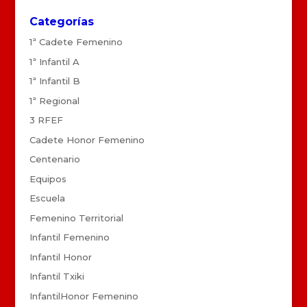
Categorías
1ª Cadete Femenino
1ª Infantil A
1ª Infantil B
1ª Regional
3 RFEF
Cadete Honor Femenino
Centenario
Equipos
Escuela
Femenino Territorial
Infantil Femenino
Infantil Honor
Infantil Txiki
InfantilHonor Femenino