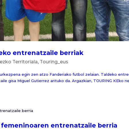
o entrenatzaile berriak
ko Territoriala
,
Touring_eus
kezpena egin zen atzo Fanderiako futbol zelaian. Taldeko entren
aile gisa Miguel Gutierrez arituko da. Argazkian, TOURING KEko n
 femeninoaren entrenatzaile berria