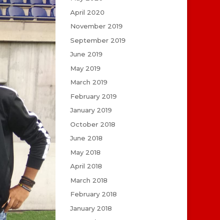
April 2020
November 2019
September 2019
June 2019
May 2019
March 2019
February 2019
January 2019
October 2018
June 2018
May 2018
April 2018
March 2018
February 2018
January 2018