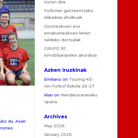
iristen dira
Futbolari gazteentzako
elikadura aholkuak
Gizonezkoen eta
emakumezkoen lehen
taldeko dortsalak
GRUPO RJ
inmobiliariarekin akordioa
Azken iruzkinak
Emiliano
on
Touring KE-
ren Futbol Eskola 26-27
Alan
on
Mendeurrenerako
oparia
Archives
ko du. Asier
May 2026
oriones
January 2026