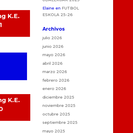
Elaine
en
FUTBOL
ESKOLA 25-26
ng K.E.
1
Archivos
julio 2026
junio 2026
mayo 2026
abril 2026
marzo 2026
febrero 2026
enero 2026
diciembre 2025
ng K.E.
noviembre 2025
0
octubre 2025
septiembre 2025
mayo 2025