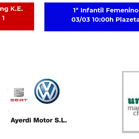
ng K.E.
1ª Infantil Femenino
1
03/03 10:00h Plazet