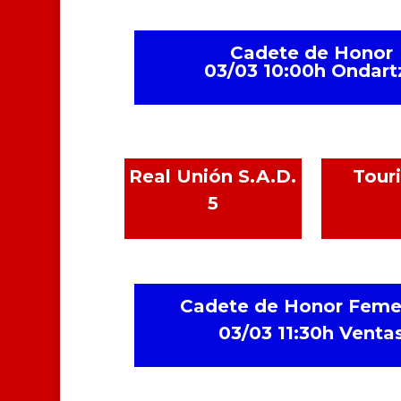
Cadete de Honor
03/03 10:00h Ondart
Real Unión S.A.D.
Touri
5
Cadete de Honor Feme
03/03 11:30h Venta