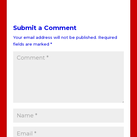
Submit a Comment
Your email address will not be published.
Required
fields are marked
*