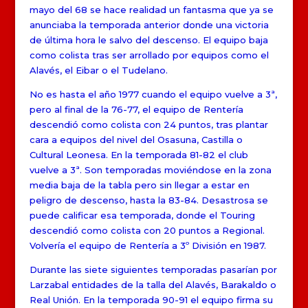
mayo del 68 se hace realidad un fantasma que ya se
anunciaba la temporada anterior donde una victoria
de última hora le salvo del descenso. El equipo baja
como colista tras ser arrollado por equipos como el
Alavés, el Eibar o el Tudelano.
No es hasta el año 1977 cuando el equipo vuelve a 3ª,
pero al final de la 76-77, el equipo de Rentería
descendió como colista con 24 puntos, tras plantar
cara a equipos del nivel del Osasuna, Castilla o
Cultural Leonesa. En la temporada 81-82 el club
vuelve a 3ª. Son temporadas moviéndose en la zona
media baja de la tabla pero sin llegar a estar en
peligro de descenso, hasta la 83-84. Desastrosa se
puede calificar esa temporada, donde el Touring
descendió como colista con 20 puntos a Regional.
Volvería el equipo de Rentería a 3º División en 1987.
Durante las siete siguientes temporadas pasarían por
Larzabal entidades de la talla del Alavés, Barakaldo o
Real Unión. En la temporada 90-91 el equipo firma su