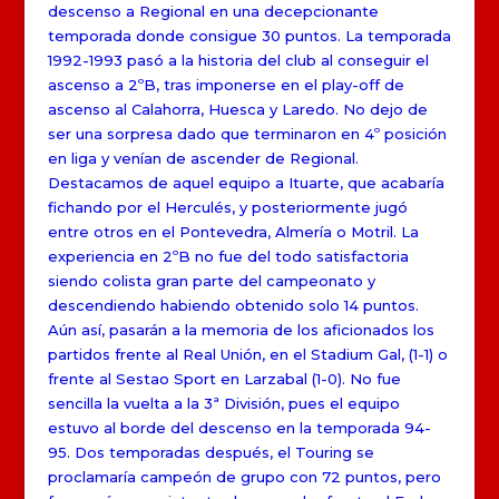
descenso a Regional en una decepcionante
temporada donde consigue 30 puntos. La temporada
1992-1993 pasó a la historia del club al conseguir el
ascenso a 2ºB, tras imponerse en el play-off de
ascenso al Calahorra, Huesca y Laredo. No dejo de
ser una sorpresa dado que terminaron en 4º posición
en liga y venían de ascender de Regional.
Destacamos de aquel equipo a Ituarte, que acabaría
fichando por el Herculés, y posteriormente jugó
entre otros en el Pontevedra, Almería o Motril. La
experiencia en 2ºB no fue del todo satisfactoria
siendo colista gran parte del campeonato y
descendiendo habiendo obtenido solo 14 puntos.
Aún así, pasarán a la memoria de los aficionados los
partidos frente al Real Unión, en el Stadium Gal, (1-1) o
frente al Sestao Sport en Larzabal (1-0). No fue
sencilla la vuelta a la 3ª División, pues el equipo
estuvo al borde del descenso en la temporada 94-
95. Dos temporadas después, el Touring se
proclamaría campeón de grupo con 72 puntos, pero