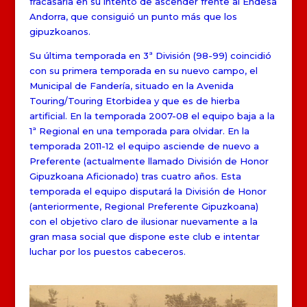
fracasaría en su intento de ascender frente al Endesa
Andorra, que consiguió un punto más que los
gipuzkoanos.
Su última temporada en 3ª División (98-99) coincidió
con su primera temporada en su nuevo campo, el
Municipal de Fandería, situado en la Avenida
Touring/Touring Etorbidea y que es de hierba
artificial. En la temporada 2007-08 el equipo baja a la
1ª Regional en una temporada para olvidar. En la
temporada 2011-12 el equipo asciende de nuevo a
Preferente (actualmente llamado División de Honor
Gipuzkoana Aficionado) tras cuatro años. Esta
temporada el equipo disputará la División de Honor
(anteriormente, Regional Preferente Gipuzkoana)
con el objetivo claro de ilusionar nuevamente a la
gran masa social que dispone este club e intentar
luchar por los puestos cabeceros.