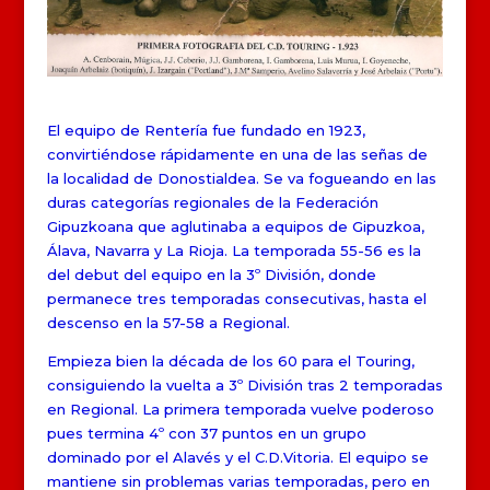
El equipo de Rentería fue fundado en 1923,
convirtiéndose rápidamente en una de las señas de
la localidad de Donostialdea. Se va fogueando en las
duras categorías regionales de la Federación
Gipuzkoana que aglutinaba a equipos de Gipuzkoa,
Álava, Navarra y La Rioja. La temporada 55-56 es la
del debut del equipo en la 3º División, donde
permanece tres temporadas consecutivas, hasta el
descenso en la 57-58 a Regional.
Empieza bien la década de los 60 para el Touring,
consiguiendo la vuelta a 3º División tras 2 temporadas
en Regional. La primera temporada vuelve poderoso
pues termina 4º con 37 puntos en un grupo
dominado por el Alavés y el C.D.Vitoria. El equipo se
mantiene sin problemas varias temporadas, pero en