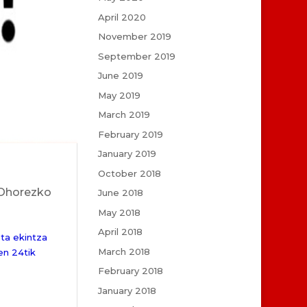
April 2020
November 2019
September 2019
June 2019
May 2019
March 2019
February 2019
January 2019
October 2018
Ohorezko
June 2018
May 2018
April 2018
eta ekintza
March 2018
en 24tik
February 2018
January 2018