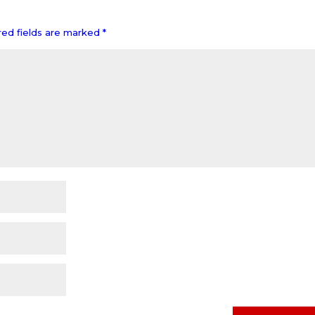
red fields are marked
*