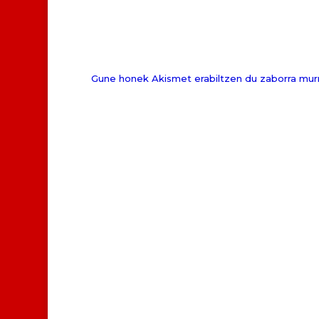
Gune honek Akismet erabiltzen du zaborra mur