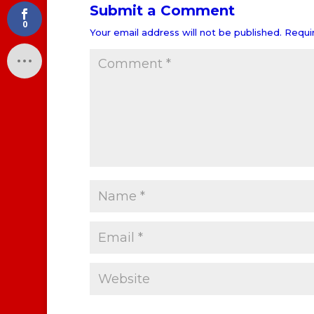
Submit a Comment
0
Your email address will not be published.
Requi