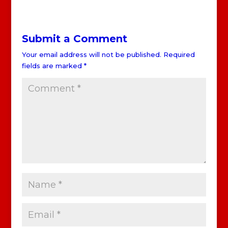
Submit a Comment
Your email address will not be published.
Required
fields are marked
*