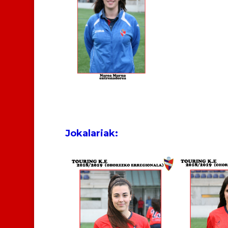
Jokalariak: