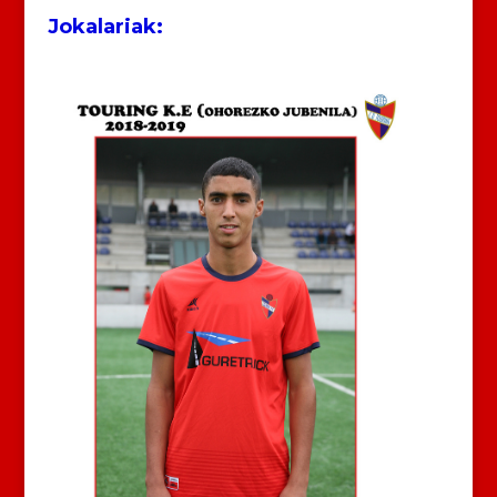
Jokalariak: