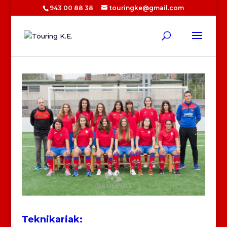
943 00 88 38
touringke@gmail.com
Teknikariak: