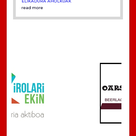
ELIKADURA AHOLKUAK
read more