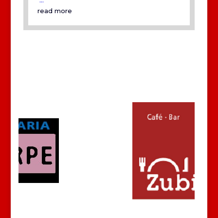
...
read more