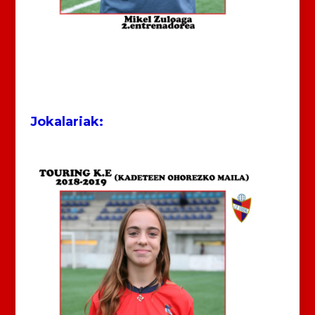
Jokalariak: