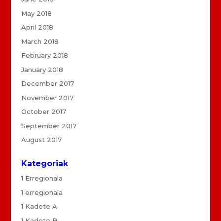
May 2018
April 2018
March 2018
February 2018
January 2018
December 2017
November 2017
October 2017
September 2017
August 2017
Kategoriak
1 Erregionala
1 erregionala
1 Kadete A
1 Kadete B