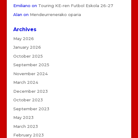
Emiliano
on
Touring KE-ren Futbol Eskola 26-27
Alan
on
Mendeurrenerako oparia
Archives
May 2026
January 2026
October 2025
September 2025
November 2024
March 2024
December 2023
October 2023
September 2023
May 2023
March 2023
February 2023