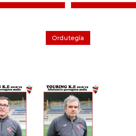
Ordutegia