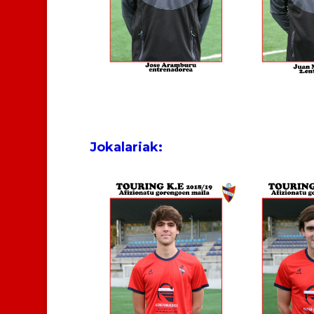
Jokalariak: