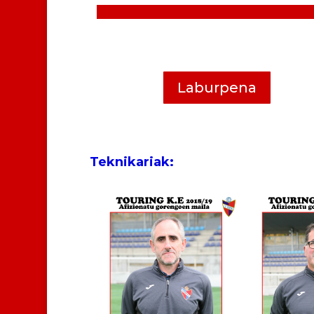
Laburpena
Teknikariak: