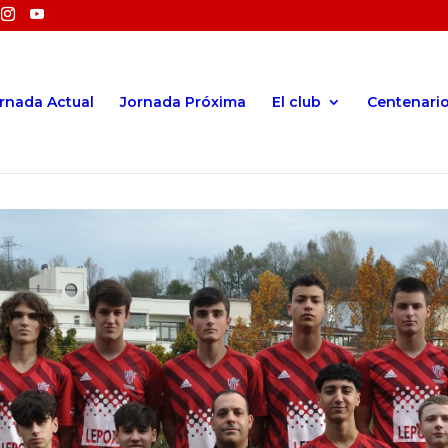
rnada Actual
Jornada Próxima
El club
Centenari