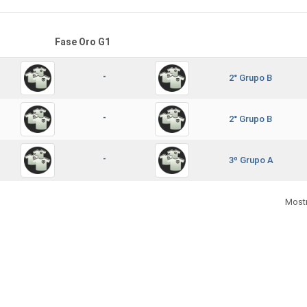
Fase Oro G1
-
2° Grupo B
-
2° Grupo B
-
3º Grupo A
Most