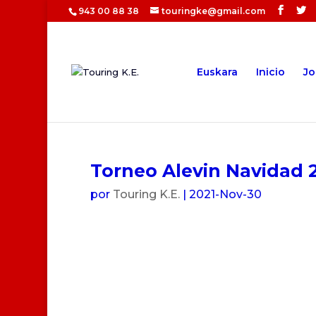
943 00 88 38
touringke@gmail.com
Euskara
Inicio
Jo
Torneo Alevin Navidad 2
por
Touring K.E.
|
2021-Nov-30