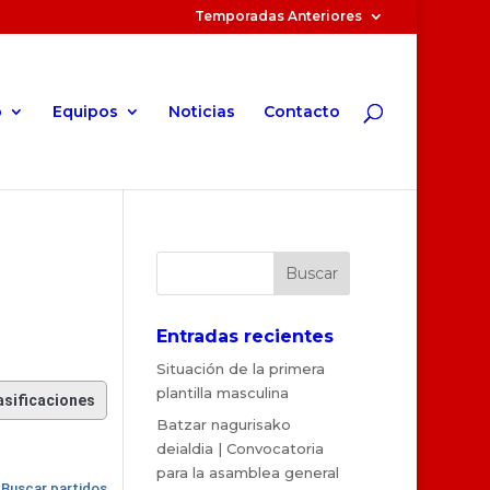
Temporadas Anteriores
o
Equipos
Noticias
Contacto
Entradas recientes
Situación de la primera
plantilla masculina
asificaciones
Batzar nagurisako
deialdia | Convocatoria
para la asamblea general
Buscar partidos